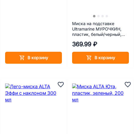
Миска на подставке
Ultramarine МУРОЧКИН,
пластик, белый/черный,
270 мл, 13,5х13 см
369.99 ₽
В корзину
В корзину