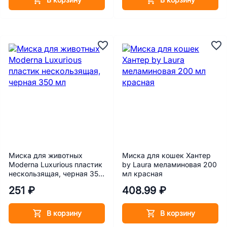
В корзину
В корзину
Миска для животных
Миска для кошек Хантер
Moderna Luxurious пластик
by Laura меламиновая 200
нескользящая, черная 350
мл красная
мл
251 ₽
408.99 ₽
В корзину
В корзину