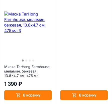
Миска TarHong Farmhouse,
меламин, бежевая,
13.8x4.7 см, 475 мл
1 390 ₽
В корзину
В корзину