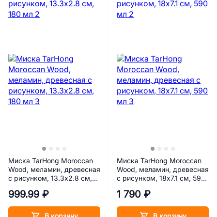
Миска TarHong Moroccan
Миска TarHong Moroccan
Wood, меламин, древесная
Wood, меламин, древесная
с рисунком, 13.3х2.8 см,
с рисунком, 18х7.1 см, 590
180 мл
мл
999.99 ₽
1 790 ₽
В корзину
В корзину