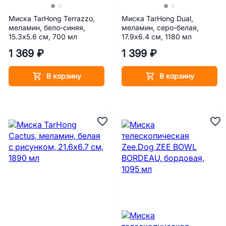
Миска TarHong Terrazzo,
Миска TarHong Dual,
меламин, бело-синяя,
меламин, серо-белая,
15.3х5.6 см, 700 мл
17.9х6.4 см, 1180 мл
1 369 ₽
1 399 ₽
В корзину
В корзину