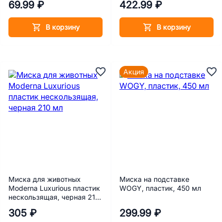
69.99 ₽
422.99 ₽
В корзину
В корзину
Акция
Миска для животных
Миска на подставке
Moderna Luxurious пластик
WOGY, пластик, 450 мл
нескользящая, черная 210
мл
305 ₽
299.99 ₽