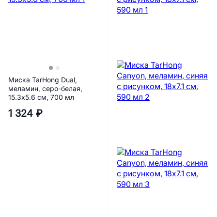
Миска TarHong Dual,
меламин, серо-белая,
15.3х5.6 см, 700 мл
1 324 ₽