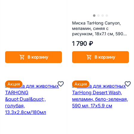
Миска TarHong Canyon,
меламин, синяя с
рисунком, 18х7.1 см, 590
мл
1 790 ₽
В корзину
В корзину
Акция
Акция