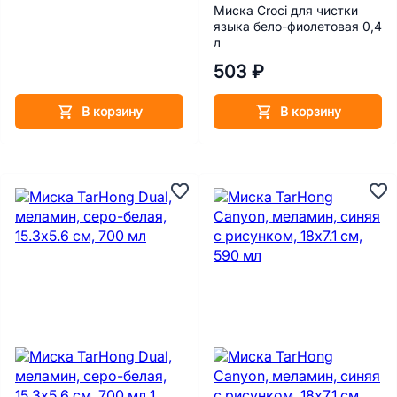
Миска Croci для чистки
языка бело-фиолетовая 0,4
л
503 ₽
В корзину
В корзину