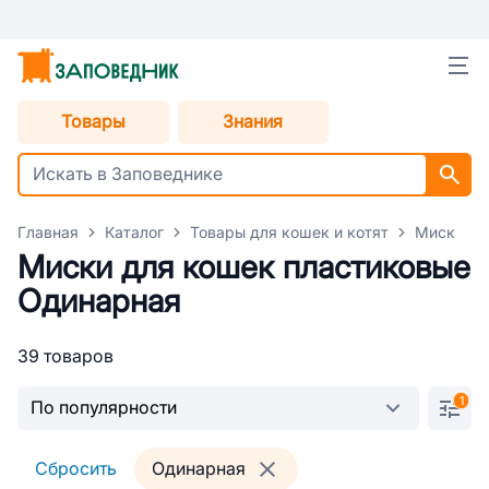
Товары
Знания
Главная
Каталог
Товары для кошек и котят
Миски дл
Миски для кошек пластиковые
Одинарная
39 товаров
1
Сбросить
Одинарная