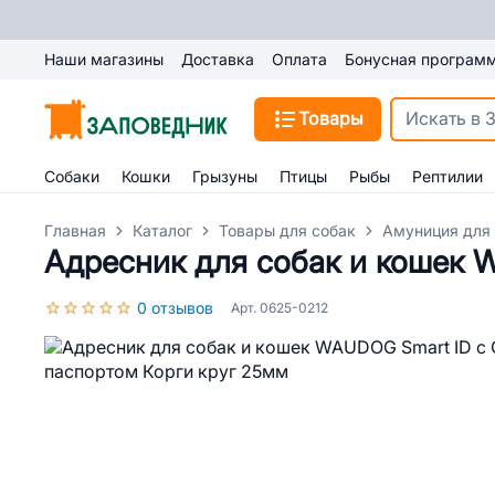
Наши магазины
Доставка
Оплата
Бонусная програм
Товары
Собаки
Кошки
Грызуны
Птицы
Рыбы
Рептилии
Главная
Каталог
Товары для собак
Амуниция для
Адресник для собак и кошек 
0 отзывов
Арт. 0625-0212