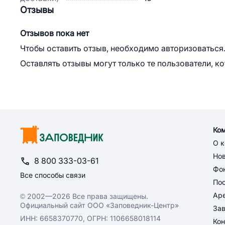
Отзывы
Отзывов пока нет
Чтобы оставить отзыв, необходимо авторизоваться
Оставлять отзывы могут только те пользователи, к
Ко
О 
Но
8 800 333-03-61
Фон
Все способы связи
По
Ар
© 2002—2026 Все права защищены.
Официальный сайт ООО «Заповедник-Центр»
За
ИНН: 6658370770, ОГРН: 1106658018114
Кон