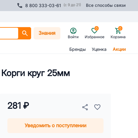
(с 9 до 21)
8 800 333-03-61
Все способы связи
0
0
Знания
Войти
Избранное
Корзина
Бренды
Уценка
Акции
 Корги круг 25мм
281 ₽
Уведомить о поступлении