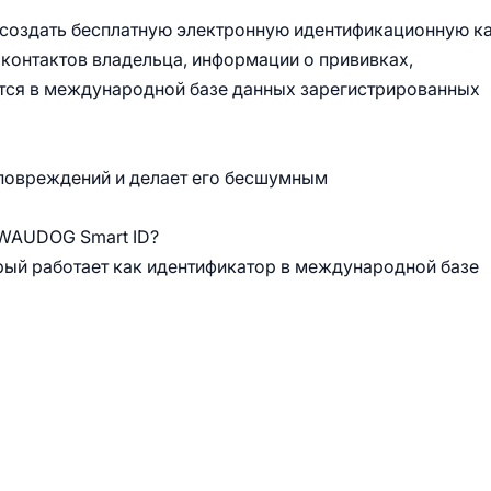
создать бесплатную электронную идентификационную к
контактов владельца, информации о прививках,
ится в международной базе данных зарегистрированных
повреждений и делает его бесшумным
AUDOG Smart ID?
рый работает как идентификатор в международной базе