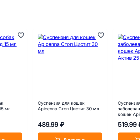
ак
Суспензия для кошек
Суспензия
15 мл
Apicenna Стоп Цистит 30 мл
заболеван
кошек Api
Актив 25 
489.99 ₽
519.99 
ину
В корзину