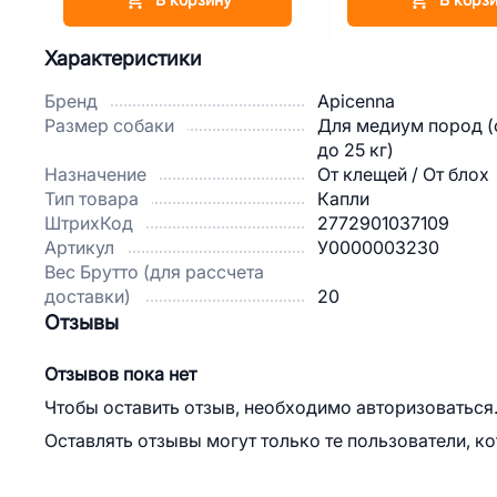
Характеристики
Бренд
Apicenna
Размер собаки
Для медиум пород (о
до 25 кг)
Назначение
От клещей / От блох
Тип товара
Капли
ШтрихКод
2772901037109
Артикул
У0000003230
Вес Брутто (для рассчета
доставки)
20
Отзывы
Отзывов пока нет
Чтобы оставить отзыв, необходимо авторизоваться
Оставлять отзывы могут только те пользователи, к