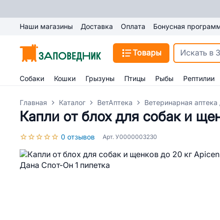
Наши магазины
Доставка
Оплата
Бонусная програм
Товары
Собаки
Кошки
Грызуны
Птицы
Рыбы
Рептилии
Главная
Каталог
ВетАптека
Ветеринарная аптека 
Капли от блох для собак и щен
0 отзывов
Арт. У0000003230