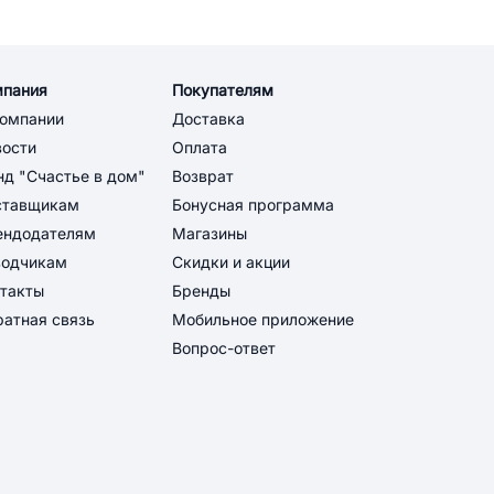
мпания
Покупателям
компании
Доставка
вости
Оплата
д "Счастье в дом"
Возврат
ставщикам
Бонусная программа
ендодателям
Магазины
водчикам
Скидки и акции
такты
Бренды
атная связь
Мобильное приложение
Вопрос-ответ