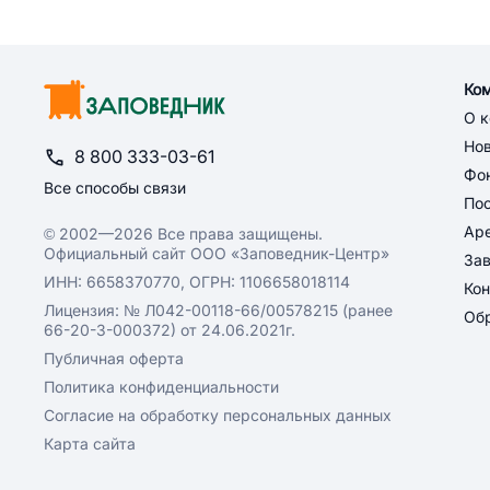
Ко
О 
Но
8 800 333-03-61
Фон
Все способы связи
По
Ар
© 2002—2026 Все права защищены.
Официальный сайт ООО «Заповедник-Центр»
За
ИНН: 6658370770, ОГРН: 1106658018114
Кон
Лицензия: № Л042-00118-66/00578215 (ранее
Обр
66-20-3-000372) от 24.06.2021г.
Публичная оферта
Политика конфиденциальности
Согласие на обработку персональных данных
Карта сайта