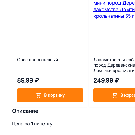
Овес пророщенный
Лакомство для соб
пород Деревенские
Ломтики крольчатин
89.99 ₽
249.99 ₽
В корзину
В корз
Описание
Цена за 1 пипетку