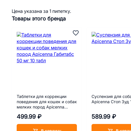
Цена указана за 1 пипетку.
Товары этого бренда
Таблетки для коррекции
Суспензия для соб
поведения для кошек и собак
Apicenna Стоп Зуд 
мелких пород Apicenna
Габитабс 50 мг 10 табл
499.99 ₽
589.99 ₽
В корзину
В корз