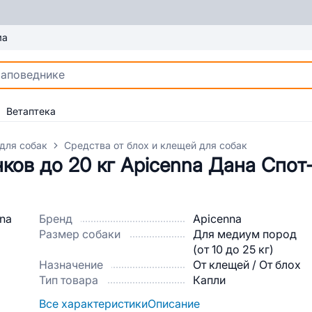
ма
Ветаптека
для собак
Средства от блох и клещей для собак
ков до 20 кг Apicenna Дана Спот
Бренд
Apicenna
Размер собаки
Для медиум пород
(от 10 до 25 кг)
Назначение
От клещей / От блох
Тип товара
Капли
Все характеристики
Описание