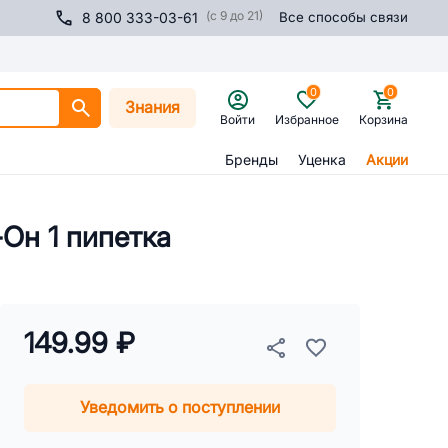
(с 9 до 21)
8 800 333-03-61
Все способы связи
0
0
Знания
Войти
Избранное
Корзина
Бренды
Уценка
Акции
-Он 1 пипетка
149.99 ₽
Уведомить о поступлении