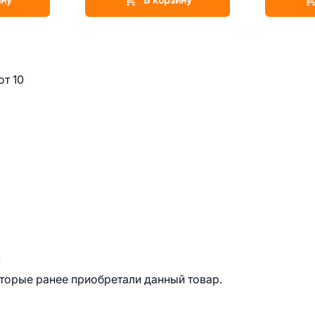
т 10
.
оторые ранее приобретали данный товар.