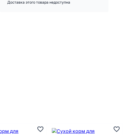
Доставка этого товара недоступна
А