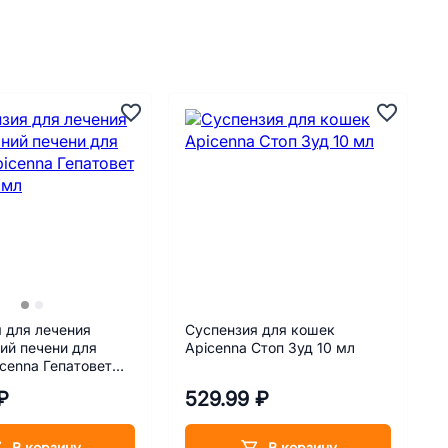
 для лечения
Суспензия для кошек
ий печени для
Apicenna Стоп Зуд 10 мл
cenna Гепатовет
мл
₽
529.99 ₽
В корзину
В корзину