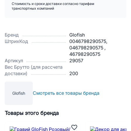
Стоимость и сроки доставки согласно тарифам
транспортных компаний
Бренд
Glofish
ШтрихКод
0046798290575,
046798290575 ,
46798290575
Артикул
29057
Вес Брутто (для рассчета
доставки)
200
Смотреть все товары бренда
Glofish
Товары этого бренда