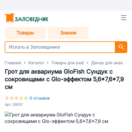
Товары
Знания
Главная
Каталог
Товары для рыб
Декор для аквариу
Грот для аквариума GloFish Сундук с
сокровищами с Glo-эффектом 5,6*7,6*7,9
см
0 отзывов
Арт. 29057