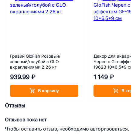
Гравий GloFish Розовый/
Декор для аквариум
зеленый/голубой с GLO
Череп с Glo-эффект
вкраплениями 2.26 кг
19623 10*6,5*9 см
939.99 ₽
1 149 ₽
В корзину
В корз
Отзывы
Отзывов пока нет
Чтобы оставить отзыв, необходимо авторизоваться.