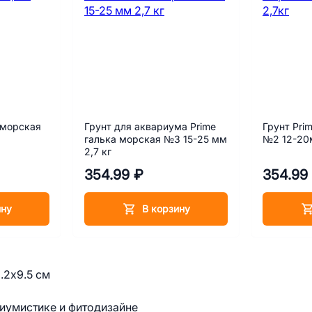
 морская
Грунт для аквариума Prime
Грунт Pri
галька морская №3 15-25 мм
№2 12-20
2,7 кг
354.99 ₽
354.99
ину
В корзину
.2х9.5 см
иумистике и фитодизайне