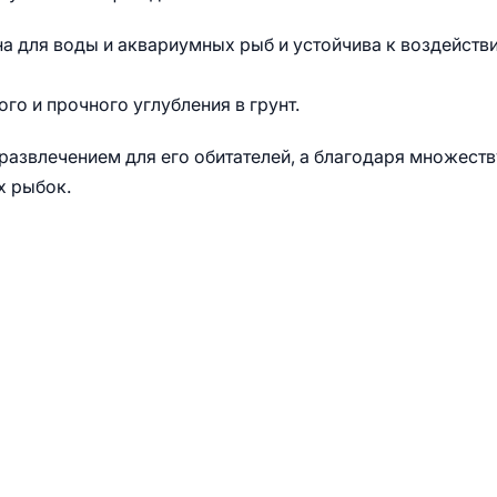
а для воды и аквариумных рыб и устойчива к воздейств
го и прочного углубления в грунт.
азвлечением для его обитателей, а благодаря множеств
х рыбок.