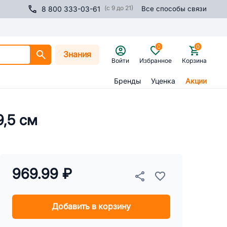
(с 9 до 21)
8 800 333-03-61
Все способы связи
0
0
Знания
Войти
Избранное
Корзина
Бренды
Уценка
Акции
9,5 см
969.99 ₽
Добавить в корзину