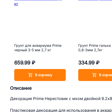
Грунт для аквариума Prime
Грунт Prime галька
черный 3-5 мм 2,7 кг
0,8-3мм 2,7кг
659.99 ₽
334.99 ₽
В корзину
В корз
Описание
Декорация Prime Нерестовик с мхом двойной 9.2х8
Пластиковая декорация для использования в аквар