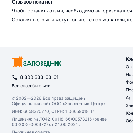
Отзывов пока нет
Чтобы оставить отзыв, необходимо авторизоваться
Оставлять отзывы могут только те пользователи, к
Ко
О 
Но
8 800 333-03-61
Фон
Все способы связи
По
Ар
© 2002—2026 Все права защищены.
Официальный сайт ООО «Заповедник-Центр»
За
ИНН: 6658370770, ОГРН: 1106658018114
Кон
Лицензия: № Л042-00118-66/00578215 (ранее
Обр
66-20-3-000372) от 24.06.2021г.
Публичная оферта