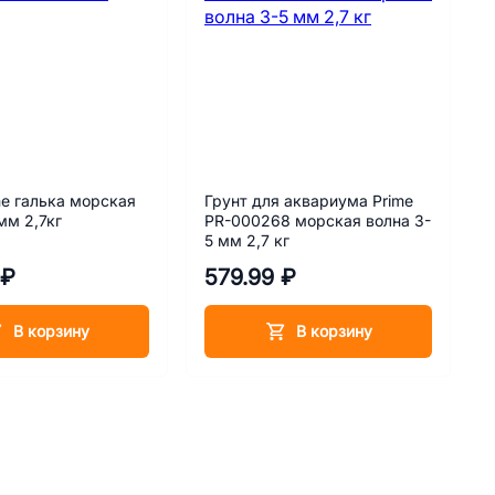
me галька морская
Грунт для аквариума Prime
мм 2,7кг
PR-000268 морская волна 3-
5 мм 2,7 кг
 ₽
579.99 ₽
В корзину
В корзину