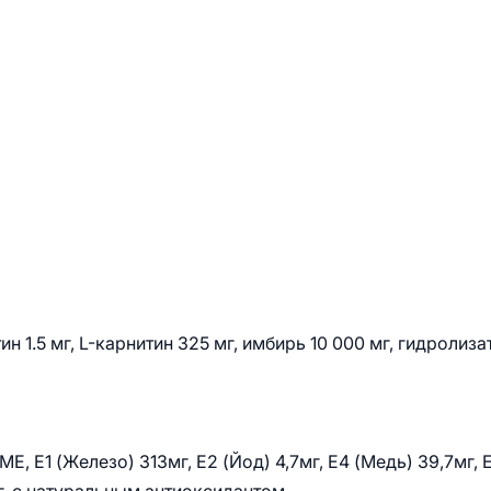
ин 1.5 мг, L-карнитин 325 мг, имбирь 10 000 мг, гидролиза
Е, E1 (Железо) 313мг, E2 (Йод) 4,7мг, E4 (Медь) 39,7мг, 