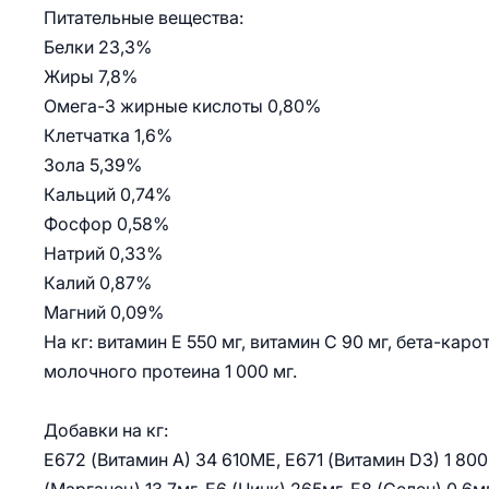
Питательные вещества:
Белки 23,3%
Жиры 7,8%
Омега-3 жирные кислоты 0,80%
Клетчатка 1,6%
Зола 5,39%
Кальций 0,74%
Фосфор 0,58%
Натрий 0,33%
Калий 0,87%
Магний 0,09%
На кг: витамин E 550 мг, витамин С 90 мг, бета-карот
молочного протеина 1 000 мг.
Добавки на кг:
E672 (Витамин A) 34 610МЕ, E671 (Витамин D3) 1 800М