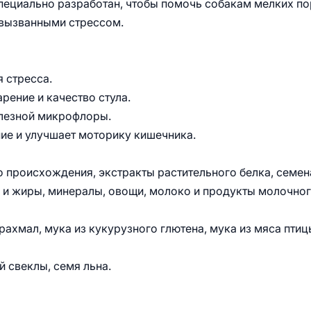
ini специально разработан, чтобы помочь собакам мелких п
 вызванными стрессом.
 стресса.
ение и качество стула.
олезной микрофлоры.
ие и улучшает моторику кишечника.
 происхождения, экстракты растительного белка, семен
 и жиры, минералы, овощи, молоко и продукты молочно
ахмал, мука из кукурузного глютена, мука из мяса птиц
 свеклы, семя льна.