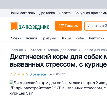
Наши магазины
Доставка
Оплата
Бонусная програм
Товары
Собаки
Кошки
Грызуны
Птицы
Рыбы
Рептилии
Главная
Каталог
Товары для собак
Корма для соб
Диетический корм для собак м
вызванных стрессом, с курице
0 отзывов
Арт. 605773