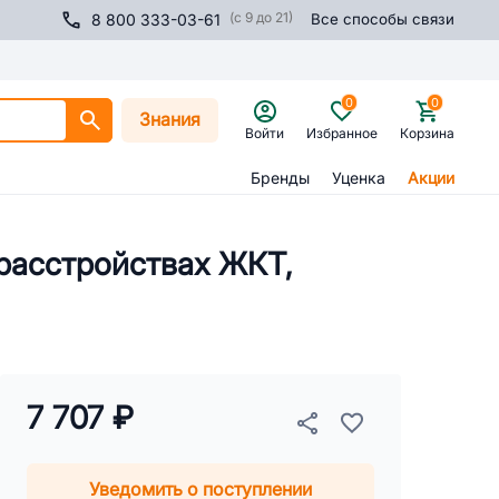
(с 9 до 21)
8 800 333-03-61
Все способы связи
0
0
Знания
Войти
Избранное
Корзина
Бренды
Уценка
Акции
 расстройствах ЖКТ,
7 707 ₽
Уведомить о поступлении