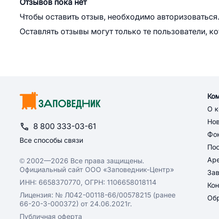
Отзывов пока нет
Чтобы оставить отзыв, необходимо авторизоваться
Оставлять отзывы могут только те пользователи, к
Ко
О 
Но
8 800 333-03-61
Фон
Все способы связи
По
Ар
© 2002—2026 Все права защищены.
Официальный сайт ООО «Заповедник-Центр»
За
ИНН: 6658370770, ОГРН: 1106658018114
Кон
Лицензия: № Л042-00118-66/00578215 (ранее
Обр
66-20-3-000372) от 24.06.2021г.
Публичная оферта