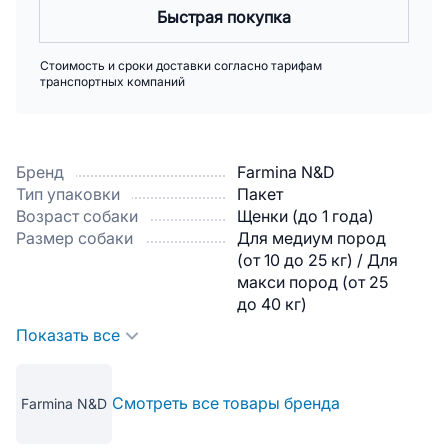
Быстрая покупка
Стоимость и сроки доставки согласно тарифам
транспортных компаний
Бренд
Farmina N&D
Тип упаковки
Пакет
Возраст собаки
Щенки (до 1 года)
Размер собаки
Для медиум пород
(от 10 до 25 кг) / Для
макси пород (от 25
до 40 кг)
Показать все
Смотреть все товары бренда
Farmina N&D