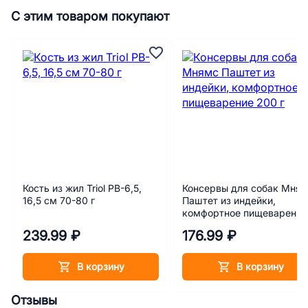
С этим товаром покупают
Кость из жил Triol PB-6,5,
Консервы для собак Мня
16,5 см 70-80 г
Паштет из индейки,
комфортное пищеварение
200 г
239.99 ₽
176.99 ₽
В корзину
В корзину
Отзывы