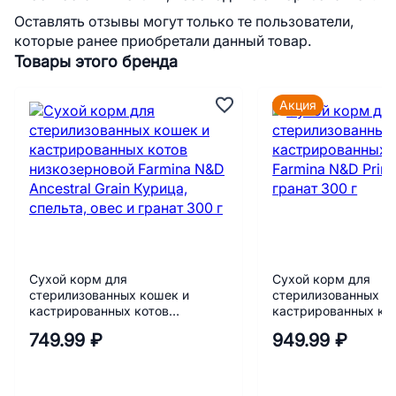
Оставлять отзывы могут только те пользователи,
которые ранее приобретали данный товар.
Товары этого бренда
Акция
Сухой корм для
Сухой корм для
стерилизованных кошек и
стерилизованных к
кастрированных котов
кастрированных кот
низкозерновой Farmina N&D
N&D Prime Курица и
749.99 ₽
949.99 ₽
Ancestral Grain Курица, спельта,
г
овес и гранат 300 г