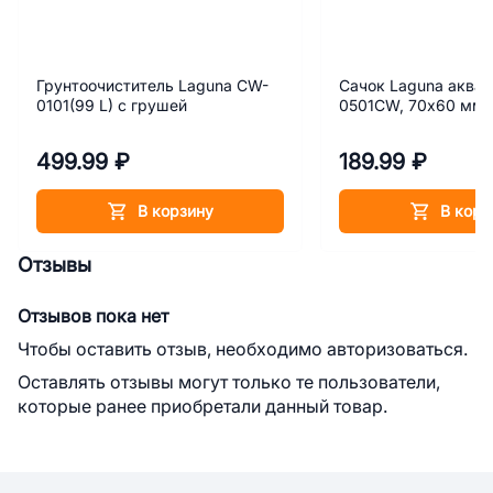
Грунтоочиститель Laguna CW-
Сачок Laguna аква
0101(99 L) с грушей
0501CW, 70х60 мм
499.99 ₽
189.99 ₽
В корзину
В корз
Отзывы
Отзывов пока нет
Чтобы оставить отзыв, необходимо авторизоваться.
Оставлять отзывы могут только те пользователи,
которые ранее приобретали данный товар.