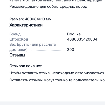
налета и остатков пищи, тем самым предотвращает
Рекомендовано для собак средних пород.
Размер: 400*84*18 мм.
Характеристики
Бренд
Doglike
ШтрихКод
4680035420804
Вес Брутто (для рассчета
доставки)
200
Отзывы
Отзывов пока нет
Чтобы оставить отзыв, необходимо авторизоваться
Оставлять отзывы могут только те пользователи, к