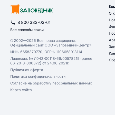
Ко
О 
Но
8 800 333-03-61
Фон
Все способы связи
По
Ар
© 2002—2026 Все права защищены.
Официальный сайт ООО «Заповедник-Центр»
За
ИНН: 6658370770, ОГРН: 1106658018114
Кон
Лицензия: № Л042-00118-66/00578215 (ранее
Обр
66-20-3-000372) от 24.06.2021г.
Публичная оферта
Политика конфиденциальности
Согласие на обработку персональных данных
Карта сайта