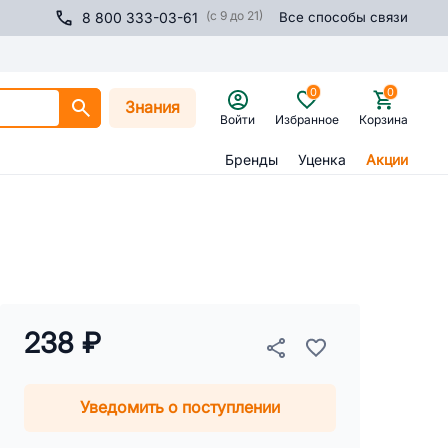
(с 9 до 21)
8 800 333-03-61
Все способы связи
0
0
Знания
Войти
Избранное
Корзина
Бренды
Уценка
Акции
238 ₽
Уведомить о поступлении