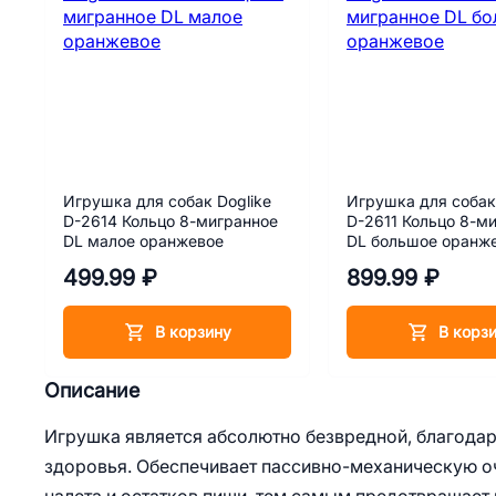
Игрушка для собак Doglike
Игрушка для собак
D-2614 Кольцо 8-мигранное
D-2611 Кольцо 8-м
DL малое оранжевое
DL большое оранж
499.99 ₽
899.99 ₽
В корзину
В корз
Описание
Игрушка является абсолютно безвредной, благодар
здоровья. Обеспечивает пассивно-механическую оч