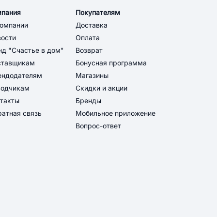
мпания
Покупателям
компании
Доставка
вости
Оплата
д "Счастье в дом"
Возврат
ставщикам
Бонусная программа
ендодателям
Магазины
водчикам
Скидки и акции
такты
Бренды
атная связь
Мобильное приложение
Вопрос-ответ