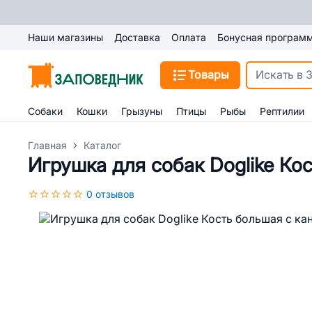
Наши магазины
Доставка
Оплата
Бонусная програм
Товары
Собаки
Кошки
Грызуны
Птицы
Рыбы
Рептилии
Главная
Каталог
Игрушка для собак Doglike Ко
0 отзывов