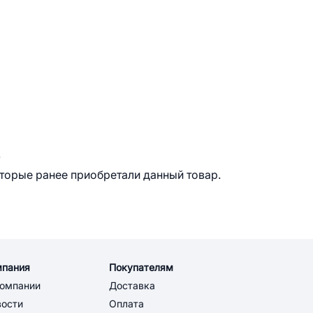
.
оторые ранее приобретали данный товар.
мпания
Покупателям
компании
Доставка
вости
Оплата