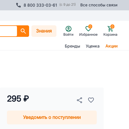
(с 9 до 21)
8 800 333-03-61
Все способы связи
0
0
Знания
Войти
Избранное
Корзина
Бренды
Уценка
Акции
295 ₽
Уведомить о поступлении