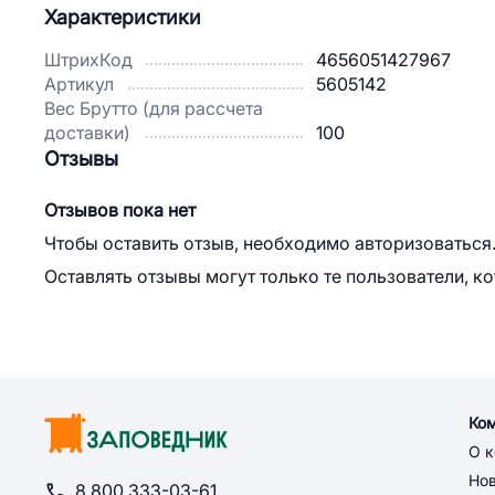
Характеристики
ШтрихКод
4656051427967
Артикул
5605142
Вес Брутто (для рассчета
доставки)
100
Отзывы
Отзывов пока нет
Чтобы оставить отзыв, необходимо авторизоваться
Оставлять отзывы могут только те пользователи, к
Ко
О 
Но
8 800 333-03-61