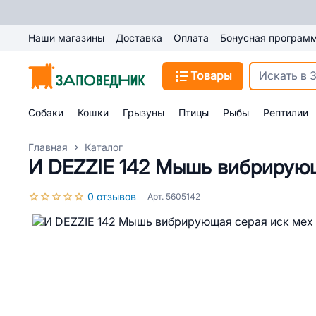
Наши магазины
Доставка
Оплата
Бонусная програм
Товары
Собаки
Кошки
Грызуны
Птицы
Рыбы
Рептилии
Главная
Каталог
И DEZZIE 142 Мышь вибрирующ
0 отзывов
Арт. 5605142