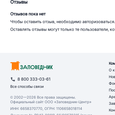
Отзывы
Отзывов пока нет
Чтобы оставить отзыв, необходимо авторизоваться
Оставлять отзывы могут только те пользователи, к
Ко
О 
Но
8 800 333-03-61
Фон
Все способы связи
По
Ар
© 2002—2026 Все права защищены.
Официальный сайт ООО «Заповедник-Центр»
За
ИНН: 6658370770, ОГРН: 1106658018114
Кон