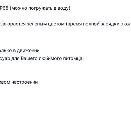
P68 (можно погружать в воду)
загорается зеленым цветом (время полной зарядки око
олько в движении
ссуар для Вашего любимого питомца.
ривом настроении