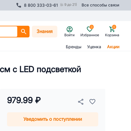
(с 9 до 21)
8 800 333-03-61
Все способы связи
0
0
Знания
Войти
Избранное
Корзина
Бренды
Уценка
Акции
 см с LED подсветкой
979.99 ₽
Уведомить о поступлении