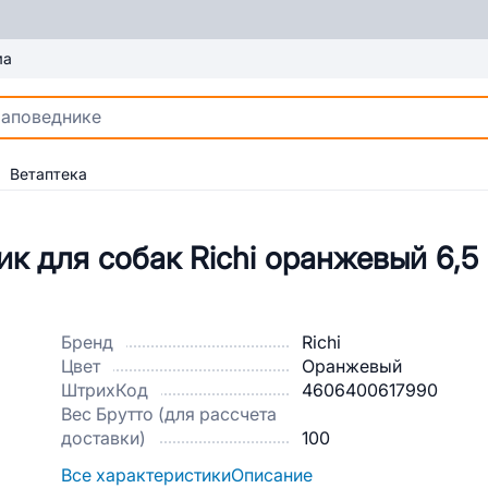
ма
Ветаптека
 для собак Richi оранжевый 6,5
Бренд
Richi
Цвет
Оранжевый
ШтрихКод
4606400617990
Вес Брутто (для рассчета
доставки)
100
Все характеристики
Описание