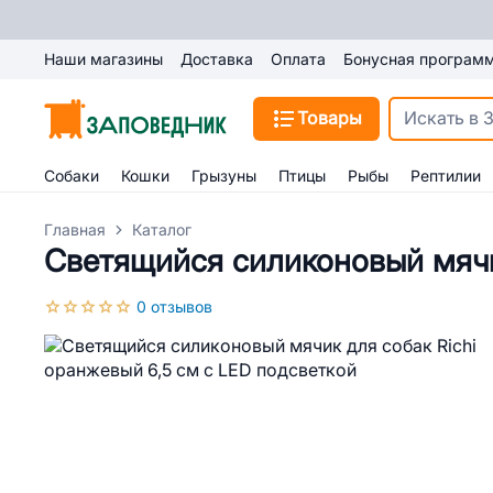
Наши магазины
Доставка
Оплата
Бонусная програм
Товары
Собаки
Кошки
Грызуны
Птицы
Рыбы
Рептилии
Главная
Каталог
Светящийся силиконовый мячик
0 отзывов