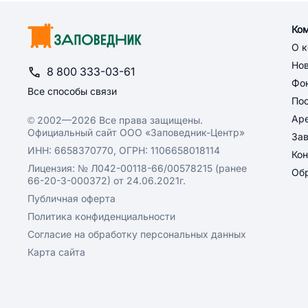
Ко
О 
Но
8 800 333-03-61
Фон
Все способы связи
По
Ар
© 2002—2026 Все права защищены.
Официальный сайт ООО «Заповедник-Центр»
За
ИНН: 6658370770, ОГРН: 1106658018114
Кон
Лицензия: № Л042-00118-66/00578215 (ранее
Обр
66-20-3-000372) от 24.06.2021г.
Публичная оферта
Политика конфиденциальности
Согласие на обработку персональных данных
Карта сайта