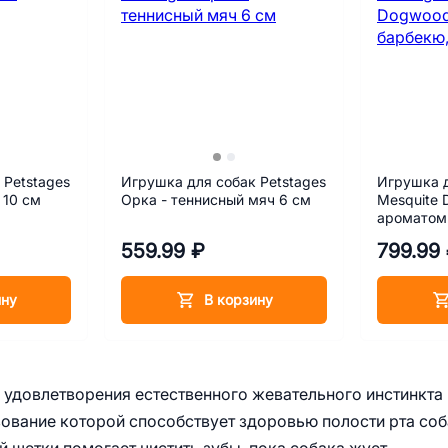
 Petstages
Игрушка для собак Petstages
Игрушка д
 10 см
Орка - теннисный мяч 6 см
Mesquite 
ароматом
маленькая
559.99 ₽
799.99
ину
В корзину
я удовлетворения естественного жевательного инстинкта
зование которой способствует здоровью полости рта со