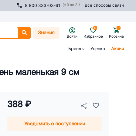
(с 9 до 21)
8 800 333-03-61
Все способы связи
0
0
Знания
Войти
Избранное
Корзина
Бренды
Уценка
Акции
чень маленькая 9 см
388 ₽
Уведомить о поступлении