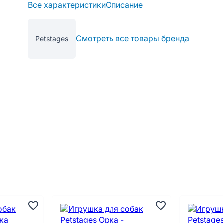
Все характеристики
Описание
Смотреть все товары бренда
Petstages