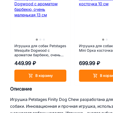
Игрушка для собак Petstages
Игрушка для собак
Mesquite Dogwood с
Mini Орка косточка
ароматом барбекю, очень
маленькая 13 см
449.99 ₽
699.99 ₽
В корзину
В корз
Описание
Игрушка Petstages Finity Dog Chew разработана дл
собаки. Инновационная и прочная игрушка, исполь