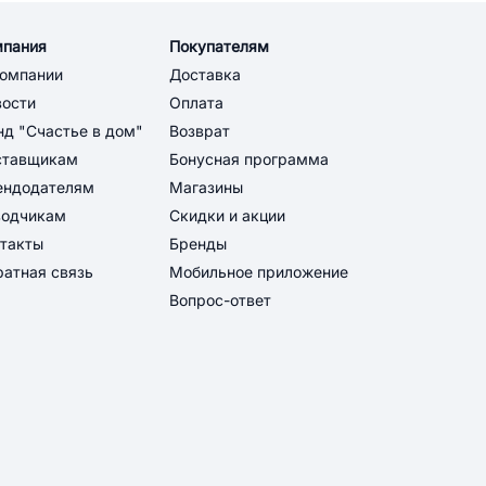
мпания
Покупателям
компании
Доставка
вости
Оплата
д "Счастье в дом"
Возврат
ставщикам
Бонусная программа
ендодателям
Магазины
водчикам
Скидки и акции
такты
Бренды
атная связь
Мобильное приложение
Вопрос-ответ