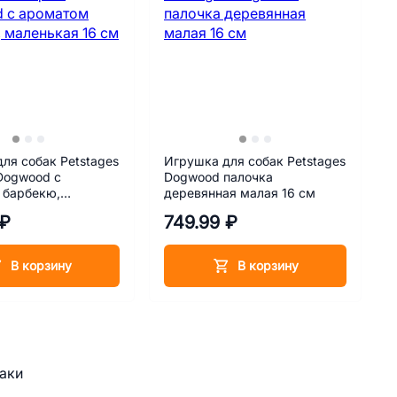
ля собак Petstages
Игрушка для собак Petstages
Dogwood с
Dogwood палочка
 барбекю,
деревянная малая 16 см
 16 см
 ₽
749.99 ₽
В корзину
В корзину
баки