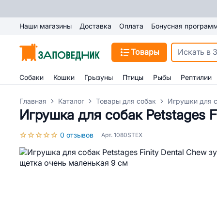
Наши магазины
Доставка
Оплата
Бонусная програм
Товары
Собаки
Кошки
Грызуны
Птицы
Рыбы
Рептилии
Главная
Каталог
Товары для собак
Игрушки для 
Игрушка для собак Petstages F
0 отзывов
Арт. 1080STEX