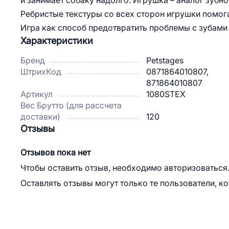
и занимает собаку надолго. Игрушка – аналог зубно
Ребристые текстуры со всех сторон игрушки помог
Игра как способ предотвратить проблемы с зубами
Характеристики
Бренд
Petstages
ШтрихКод
0871864010807,
871864010807
Артикул
1080STEX
Вес Брутто (для рассчета
доставки)
120
Отзывы
Отзывов пока нет
Чтобы оставить отзыв, необходимо авторизоваться
Оставлять отзывы могут только те пользователи, к