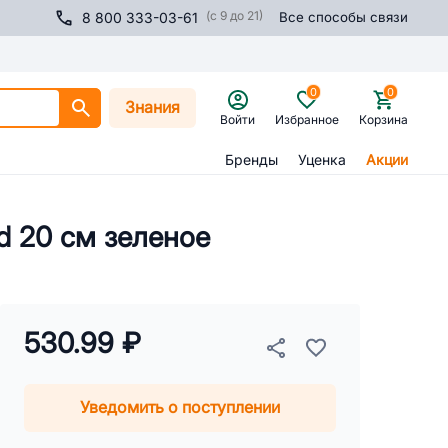
(с 9 до 21)
8 800 333-03-61
Все способы связи
0
0
Знания
Войти
Избранное
Корзина
Бренды
Уценка
Акции
d 20 см зеленое
530.99 ₽
Уведомить о поступлении