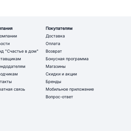
мпания
Покупателям
компании
Доставка
вости
Оплата
д "Счастье в дом"
Возврат
ставщикам
Бонусная программа
ендодателям
Магазины
водчикам
Скидки и акции
такты
Бренды
атная связь
Мобильное приложение
Вопрос-ответ