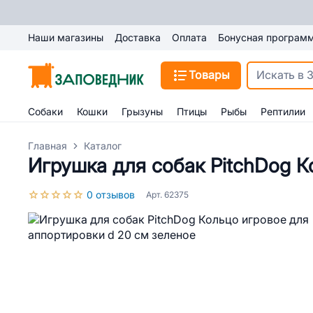
Наши магазины
Доставка
Оплата
Бонусная програм
Товары
Собаки
Кошки
Грызуны
Птицы
Рыбы
Рептилии
Главная
Каталог
Игрушка для собак PitchDog К
0 отзывов
Арт. 62375