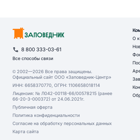
Ко
О 
Но
8 800 333-03-61
Фон
Все способы связи
По
Ар
© 2002—2026 Все права защищены.
Официальный сайт ООО «Заповедник-Центр»
За
ИНН: 6658370770, ОГРН: 1106658018114
Кон
Лицензия: № Л042-00118-66/00578215 (ранее
Обр
66-20-3-000372) от 24.06.2021г.
Публичная оферта
Политика конфиденциальности
Согласие на обработку персональных данных
Карта сайта