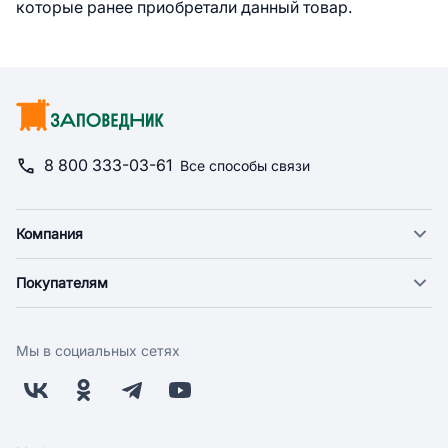
которые ранее приобретали данный товар.
8 800 333-03-61
Все способы связи
Компания
О компании
Покупателям
Новости
Доставка
Фонд "Счастье в дом"
Оплата
Поставщикам
Мы в социальных сетях
Возврат
Арендодателям
Бонусная программа
Заводчикам
Магазины
Контакты
Скидки и акции