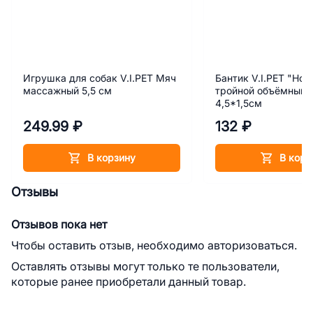
Игрушка для собак V.I.PET Мяч
Бантик V.I.PET "Но
массажный 5,5 см
тройной объёмный,
4,5*1,5см
249.99 ₽
132 ₽
В корзину
В корз
Отзывы
Отзывов пока нет
Чтобы оставить отзыв, необходимо авторизоваться.
Оставлять отзывы могут только те пользователи,
которые ранее приобретали данный товар.