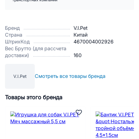
транспортных компаний
Бренд
V.I.Pet
Страна
Китай
ШтрихКод
4670004002926
Вес Брутто (для рассчета
доставки)
160
Смотреть все товары бренда
V.I.Pet
Товары этого бренда