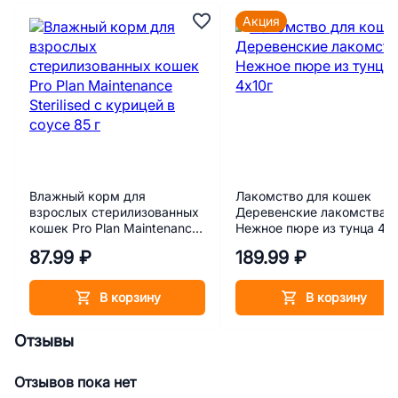
Акция
Влажный корм для
Лакомство для кошек
взрослых стерилизованных
Деревенские лакомства
кошек Pro Plan Maintenance
Нежное пюре из тунца 4х1
Sterilised с курицей в соусе
87.99 ₽
189.99 ₽
85 г
В корзину
В корзину
Отзывы
Отзывов пока нет