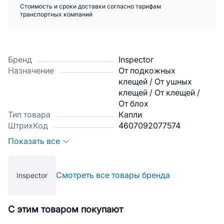
Стоимость и сроки доставки согласно тарифам
транспортных компаний
Бренд
Inspector
Назначение
От подкожных
клещей / От ушных
клещей / От клещей /
От блох
Тип товара
Капли
ШтрихКод
4607092077574
Показать все
Смотреть все товары бренда
Inspector
С этим товаром покупают