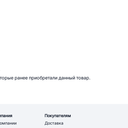
.
оторые ранее приобретали данный товар.
мпания
Покупателям
компании
Доставка