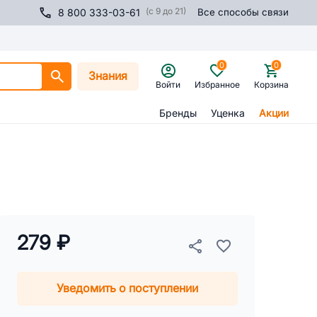
(с 9 до 21)
8 800 333-03-61
Все способы связи
0
0
Знания
Войти
Избранное
Корзина
Бренды
Уценка
Акции
279 ₽
Уведомить о поступлении