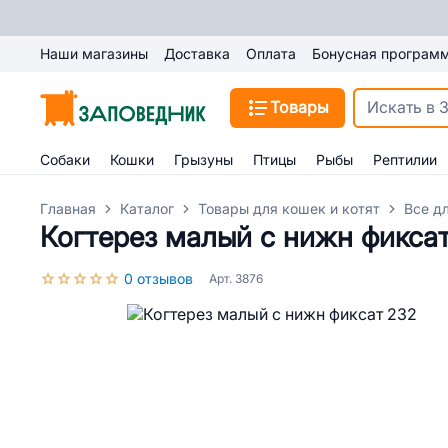
Наши магазины
Доставка
Оплата
Бонусная програм
Товары
Собаки
Кошки
Грызуны
Птицы
Рыбы
Рептилии
Главная
Каталог
Товары для кошек и котят
Все д
Когтерез малый с нижн фикса
0 отзывов
Арт. 3876