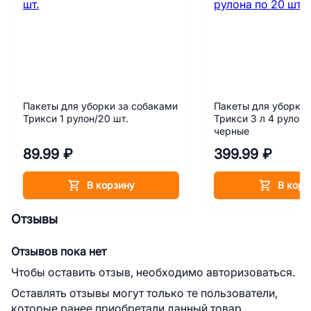
Пакеты для уборки за собаками
Пакеты для уборки 
Трикси 1 рулон/20 шт.
Трикси 3 л 4 рулона
черные
89.99 ₽
399.99 ₽
В корзину
В корз
Отзывы
Отзывов пока нет
Чтобы оставить отзыв, необходимо авторизоваться.
Оставлять отзывы могут только те пользователи,
которые ранее приобретали данный товар.