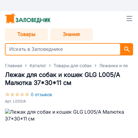
Товары
Знания
Главная
Каталог
Товары для собак
Лежанки и лежаки
Лежак для собак и кошек GLG L005/A
Малютка 37*30*11 cм
0 отзывов
Арт. L005/A