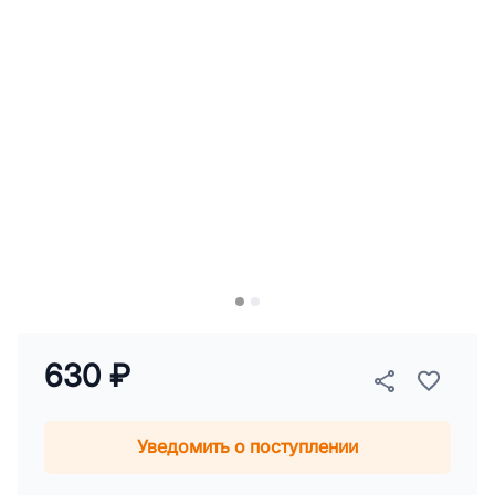
630 ₽
Уведомить о поступлении