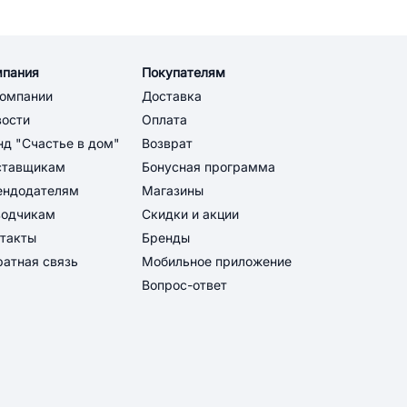
мпания
Покупателям
компании
Доставка
вости
Оплата
д "Счастье в дом"
Возврат
ставщикам
Бонусная программа
ендодателям
Магазины
водчикам
Скидки и акции
такты
Бренды
атная связь
Мобильное приложение
Вопрос-ответ