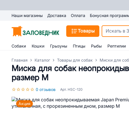
Наши магазины
Доставка
Оплата
Бонусная програм
Товары
Собаки
Кошки
Грызуны
Птицы
Рыбы
Рептилии
Главная
Каталог
Товары для собак
Миски для со
Миска для собак неопрокидыв
размер М
0 отзывов
Арт. HSC-120
Акция