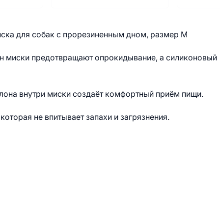
ска для собак с прорезиненным дном, размер M
йн миски предотвращают опрокидывание, а силиконовый
она внутри миски создаёт комфортный приём пищи.
оторая не впитывает запахи и загрязнения.