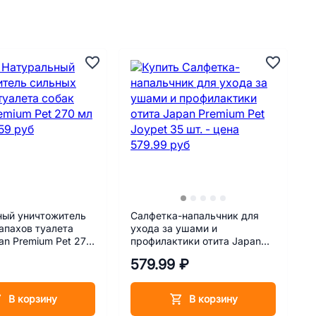
ный уничтожитель
Салфетка-напальчник для
апахов туалета
ухода за ушами и
an Premium Pet 270
профилактики отита Japan
Premium Pet Joypet 35 шт.
579.99 ₽
В корзину
В корзину