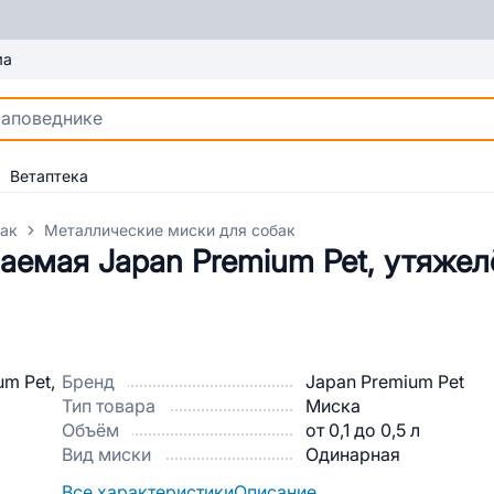
ма
Ветаптека
бак
Металлические миски для собак
аемая Japan Premium Pet, утяжел
Бренд
Japan Premium Pet
Тип товара
Миска
Объём
от 0,1 до 0,5 л
Вид миски
Одинарная
Все характеристики
Описание