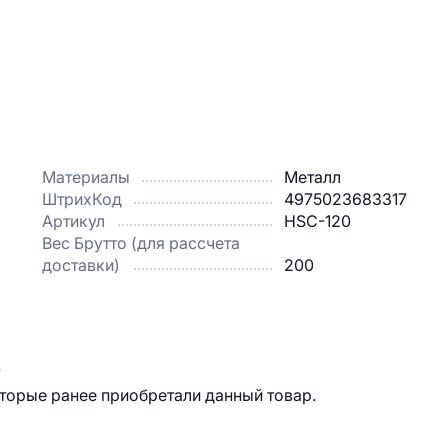
Материалы
Металл
ШтрихКод
4975023683317
Артикул
HSC-120
Вес Брутто (для рассчета
доставки)
200
.
оторые ранее приобретали данный товар.