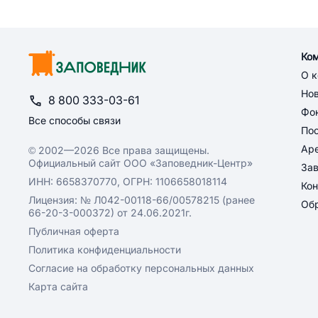
Ко
О 
Но
8 800 333-03-61
Фон
Все способы связи
По
Ар
© 2002—2026 Все права защищены.
Официальный сайт ООО «Заповедник-Центр»
За
ИНН: 6658370770, ОГРН: 1106658018114
Кон
Лицензия: № Л042-00118-66/00578215 (ранее
Обр
66-20-3-000372) от 24.06.2021г.
Публичная оферта
Политика конфиденциальности
Согласие на обработку персональных данных
Карта сайта