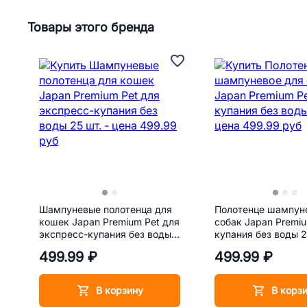
Товары этого бренда
Шампуневые полотенца для
Полотенце шампун
кошек Japan Premium Pet для
собак Japan Premiu
экспресс-купания без воды
купания без воды 
25 шт.
499.99 ₽
499.99 ₽
В корзину
В корз