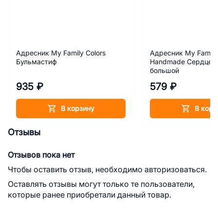
Адресник My Family Colors
Адресник My Family
Бульмастиф
Handmade Сердце с
большой
935 ₽
579 ₽
В корзину
В корз
Отзывы
Отзывов пока нет
Чтобы оставить отзыв, необходимо авторизоваться.
Оставлять отзывы могут только те пользователи,
которые ранее приобретали данный товар.