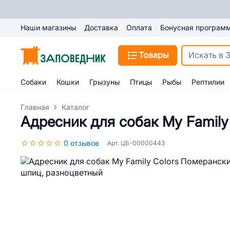
Наши магазины
Доставка
Оплата
Бонусная програм
Товары
Собаки
Кошки
Грызуны
Птицы
Рыбы
Рептилии
Главная
Каталог
Адресник для собак My Famil
0 отзывов
Арт. ЦБ-00000443