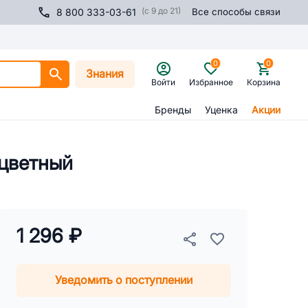
(с 9 до 21)
8 800 333-03-61
Все способы связи
0
0
Знания
Войти
Избранное
Корзина
Бренды
Уценка
Акции
оцветный
1 296 ₽
Уведомить о поступлении