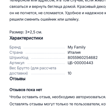
телефоном или адресом, и в том случае, если живо
связаться и вернуть беглеца домой. Красивый деко
он не погнется, не сломается. Удобное и надежное 
решили сменить ошейник или шлейку.
Размер: 3*2,5 см.
Характеристики
Бренд
My Family
Страна
Италия
ШтрихКод
8055960254682
Артикул
ЦБ-00000443
Вес Брутто (для рассчета
доставки)
10
Отзывы
Отзывов пока нет
Чтобы оставить отзыв, необходимо авторизоваться
Оставлять отзывы могут только те пользователи, к