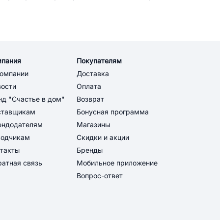
мпания
Покупателям
компании
Доставка
вости
Оплата
д "Счастье в дом"
Возврат
ставщикам
Бонусная программа
ендодателям
Магазины
водчикам
Скидки и акции
такты
Бренды
атная связь
Мобильное приложение
Вопрос-ответ