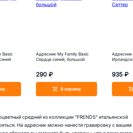
 Basic
Адресник My Family Basic
Адресник 
синий
Сердце синий, большой
Ирландск
290 ₽
935 ₽
ину
В корзину
оцветный средний из коллекции "FRENDS" итальянской
ряться. На адресник можно нанести гравировку с вашим