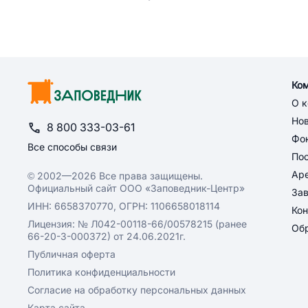
Ко
О 
Но
8 800 333-03-61
Фон
Все способы связи
По
Ар
© 2002—2026 Все права защищены.
Официальный сайт ООО «Заповедник-Центр»
За
ИНН: 6658370770, ОГРН: 1106658018114
Кон
Лицензия: № Л042-00118-66/00578215 (ранее
Обр
66-20-3-000372) от 24.06.2021г.
Публичная оферта
Политика конфиденциальности
Согласие на обработку персональных данных