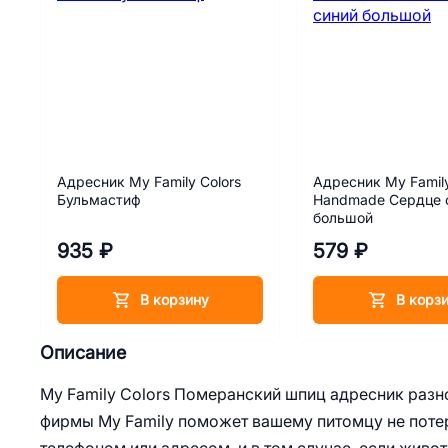
Адресник My Family Colors
Адресник My Family
Бульмастиф
Handmade Сердце 
большой
935 ₽
579 ₽
В корзину
В корз
Описание
My Family Colors Померанский шпиц адресник разн
фирмы My Family поможет вашему питомцу не поте