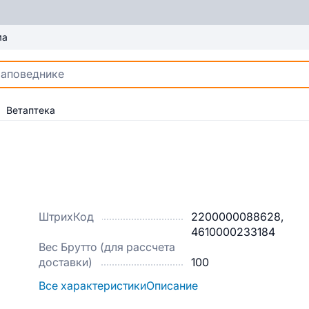
ма
Ветаптека
ШтрихКод
2200000088628,
4610000233184
Вес Брутто (для рассчета
доставки)
100
Все характеристики
Описание