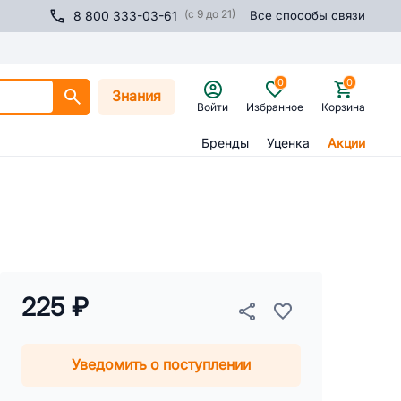
(с 9 до 21)
8 800 333-03-61
Все способы связи
0
0
Знания
Войти
Избранное
Корзина
Бренды
Уценка
Акции
225 ₽
Уведомить о поступлении