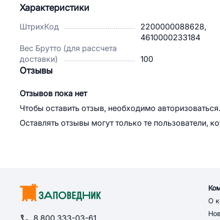
Характеристики
ШтрихКод
2200000088628,
4610000233184
Вес Брутто (для рассчета
доставки)
100
Отзывы
Отзывов пока нет
Чтобы оставить отзыв, необходимо авторизоваться
Оставлять отзывы могут только те пользователи, к
Ко
О 
Но
8 800 333-03-61