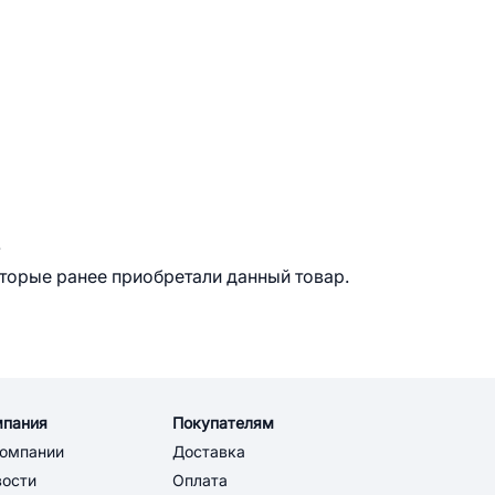
.
оторые ранее приобретали данный товар.
мпания
Покупателям
компании
Доставка
вости
Оплата