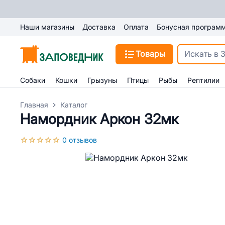
Наши магазины
Доставка
Оплата
Бонусная програм
Товары
Собаки
Кошки
Грызуны
Птицы
Рыбы
Рептилии
Главная
Каталог
Намордник Аркон 32мк
0 отзывов