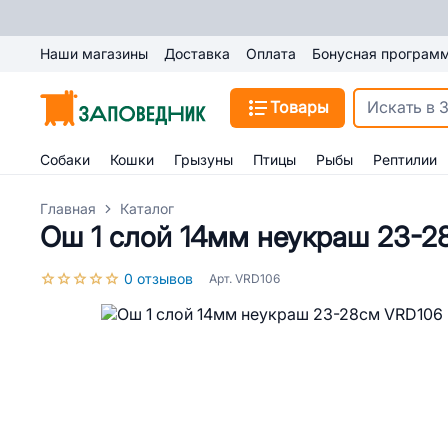
Наши магазины
Доставка
Оплата
Бонусная програм
Товары
Собаки
Кошки
Грызуны
Птицы
Рыбы
Рептилии
Главная
Каталог
Ош 1 слой 14мм неукраш 23-2
0 отзывов
Арт. VRD106