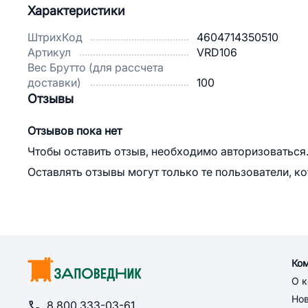
Характеристики
ШтрихКод
4604714350510
Артикул
VRD106
Вес Брутто (для рассчета
доставки)
100
Отзывы
Отзывов пока нет
Чтобы оставить отзыв, необходимо авторизоваться
Оставлять отзывы могут только те пользователи, к
Ко
О 
Но
8 800 333-03-61