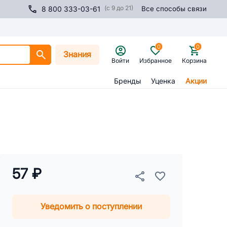
(с 9 до 21)
8 800 333-03-61
Все способы связи
0
0
Знания
Войти
Избранное
Корзина
Бренды
Уценка
Акции
57 ₽
Уведомить о поступлении