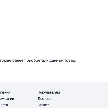
.
оторые ранее приобретали данный товар.
мпания
Покупателям
компании
Доставка
вости
Оплата