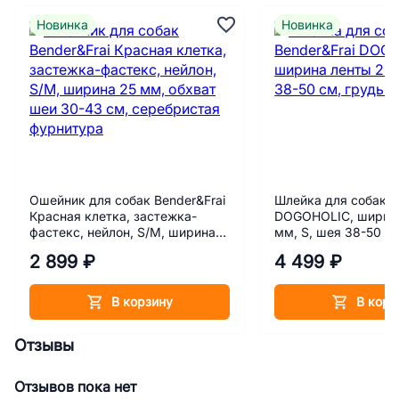
Новинка
Новинка
Ошейник для собак Bender&Frai
Шлейка для собак B
Красная клетка, застежка-
DOGOHOLIC, ширина
фастекс, нейлон, S/M, ширина
мм, S, шея 38-50 см
25 мм, обхват шеи 30-43 см,
65 см
2 899 ₽
4 499 ₽
серебристая фурнитура
В корзину
В корз
Отзывы
Отзывов пока нет