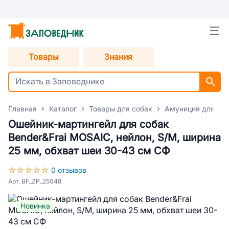
Товары
Знания
Главная
Каталог
Товары для собак
Амуниция для со
Ошейник-мартингейл для собак
Bender&Frai MOSAIC, нейлон, S/M, ширина
25 мм, обхват шеи 30-43 см СФ
0 отзывов
Арт. BF_ZP_25048
Новинка