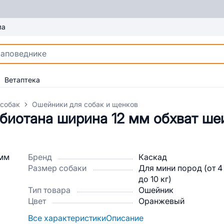
ма
Ветаптека
 собак
Ошейники для собак и щенков
 биотана ширина 12 мм обхват ше
Бренд
Каскад
Размер собаки
Для мини пород (от 4
до 10 кг)
Тип товара
Ошейник
Цвет
Оранжевый
Все характеристики
Описание