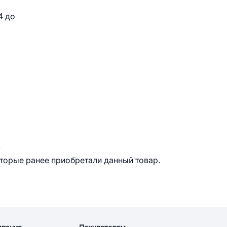
4 до
.
оторые ранее приобретали данный товар.