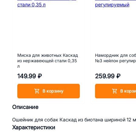
Миска для животных Каскад
Намордник для соб
из нержавеющей стали 0,35
№3 нейлон регули
л
149.99 ₽
259.99 ₽
В корзину
В корз
Описание
Ошейник для собак Каскад из биотана шириной 12 
Характеристики