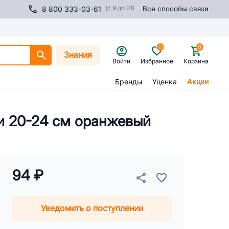
(с 9 до 21)
8 800 333-03-61
Все способы связи
0
0
Знания
Войти
Избранное
Корзина
Бренды
Уценка
Акции
и 20-24 см оранжевый
94 ₽
Уведомить о поступлении