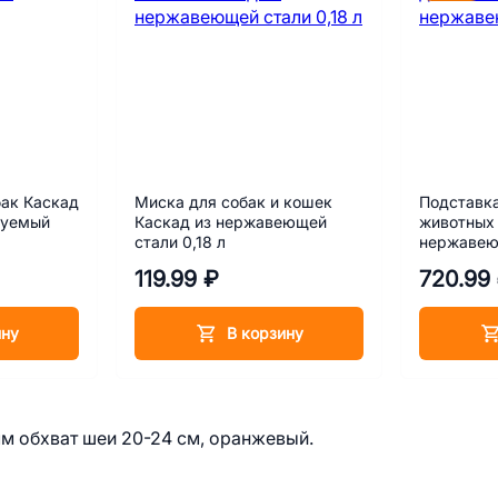
ак Каскад
Миска для собак и кошек
Подставка
руемый
Каскад из нержавеющей
животных 
стали 0,18 л
нержавеющ
119.99 ₽
720.99
ину
В корзину
мм обхват шеи 20-24 см, оранжевый.