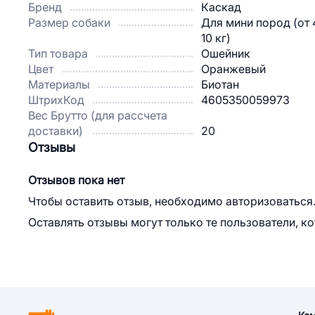
Бренд
Каскад
Размер собаки
Для мини пород (от 
10 кг)
Тип товара
Ошейник
Цвет
Оранжевый
Материалы
Биотан
ШтрихКод
4605350059973
Вес Брутто (для рассчета
доставки)
20
Отзывы
Отзывов пока нет
Чтобы оставить отзыв, необходимо авторизоваться
Оставлять отзывы могут только те пользователи, к