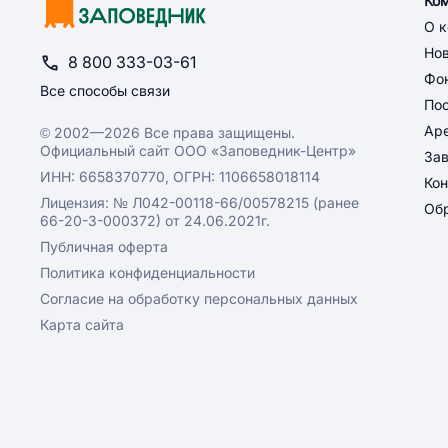
Ко
О 
Но
8 800 333-03-61
Фон
Все способы связи
По
Ар
© 2002—2026 Все права защищены.
Официальный сайт ООО «Заповедник-Центр»
За
ИНН: 6658370770, ОГРН: 1106658018114
Кон
Лицензия: № Л042-00118-66/00578215 (ранее
Обр
66-20-3-000372) от 24.06.2021г.
Публичная оферта
Политика конфиденциальности
Согласие на обработку персональных данных
Карта сайта