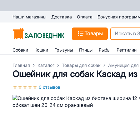
Наши магазины
Доставка
Оплата
Бонусная програм
Товары
Собаки
Кошки
Грызуны
Птицы
Рыбы
Рептилии
Главная
Каталог
Товары для собак
Амуниция для
Ошейник для собак Каскад из
0 отзывов