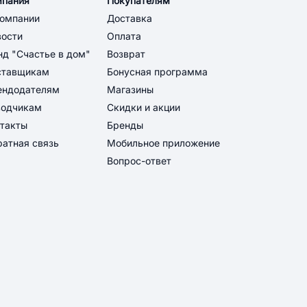
мпания
Покупателям
компании
Доставка
вости
Оплата
д "Счастье в дом"
Возврат
ставщикам
Бонусная программа
ендодателям
Магазины
водчикам
Скидки и акции
такты
Бренды
атная связь
Мобильное приложение
Вопрос-ответ