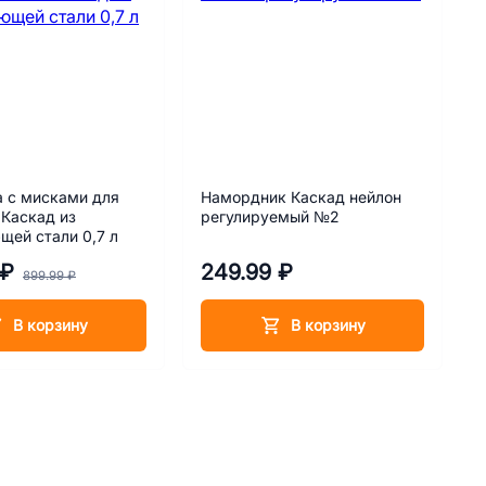
 с мисками для
Намордник Каскад нейлон
Каскад из
регулируемый №2
ей стали 0,7 л
 ₽
249.99 ₽
899.99 ₽
В корзину
В корзину