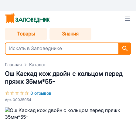
Товары
Знания
Главная
Каталог
Ош Каскад кож двойн с кольцом перед
пряжк 35мм*55-
0 отзывов
Арт. 00035054