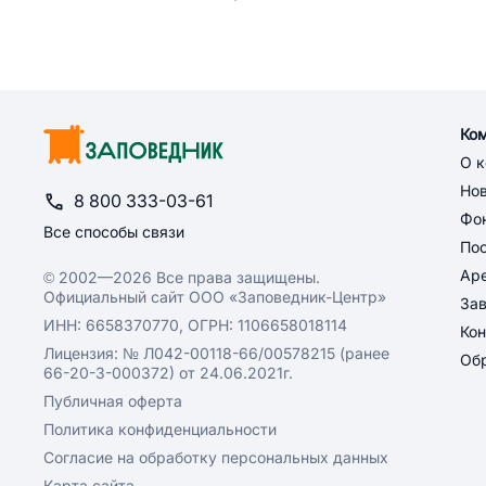
Ко
О 
Но
8 800 333-03-61
Фон
Все способы связи
По
Ар
© 2002—2026 Все права защищены.
Официальный сайт ООО «Заповедник-Центр»
За
ИНН: 6658370770, ОГРН: 1106658018114
Кон
Лицензия: № Л042-00118-66/00578215 (ранее
Обр
66-20-3-000372) от 24.06.2021г.
Публичная оферта
Политика конфиденциальности
Согласие на обработку персональных данных