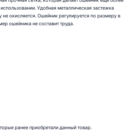
ая прочная сетка, которая делает ошейник еще более
 использовании. Удобная металлическая застежка
 не окисляется. Ошейник регулируется по размеру в
ер ошейника не составит труда.
.
оторые ранее приобретали данный товар.