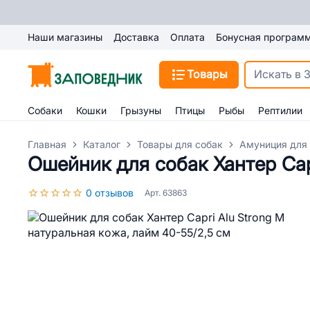
Наши магазины
Доставка
Оплата
Бонусная програм
Товары
Собаки
Кошки
Грызуны
Птицы
Рыбы
Рептилии
Главная
Каталог
Товары для собак
Амуниция для
Ошейник для собак Хантер Cap
0 отзывов
Арт. 63863