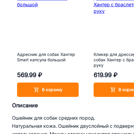
Адресник для собак Хантер
Кликер для дресси
Smart капсула большой
собак Хантер с бр
руку
569.99 ₽
619.99 ₽
В корзину
В корз
Описание
Ошейник для собак средних пород.
Натуральная кожа. Ошейник двуслойный с подверн