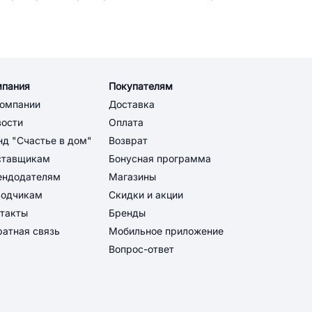
мпания
Покупателям
компании
Доставка
вости
Оплата
д "Счастье в дом"
Возврат
ставщикам
Бонусная программа
ендодателям
Магазины
водчикам
Скидки и акции
такты
Бренды
атная связь
Мобильное приложение
Вопрос-ответ