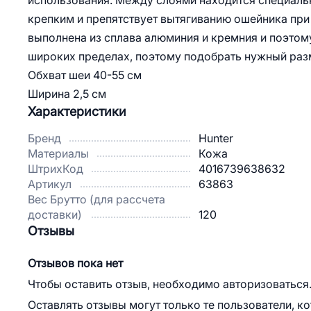
использования. Между слоями находится специальн
крепким и препятствует вытягиванию ошейника при
выполнена из сплава алюминия и кремния и поэтому
широких пределах, поэтому подобрать нужный разм
Обхват шеи 40-55 см
Ширина 2,5 см
Характеристики
Бренд
Hunter
Материалы
Кожа
ШтрихКод
4016739638632
Артикул
63863
Вес Брутто (для рассчета
доставки)
120
Отзывы
Отзывов пока нет
Чтобы оставить отзыв, необходимо авторизоваться
Оставлять отзывы могут только те пользователи, к