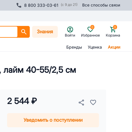
(с 9 до 21)
8 800 333-03-61
Все способы связи
0
0
Знания
Войти
Избранное
Корзина
Бренды
Уценка
Акции
, лайм 40-55/2,5 см
2 544 ₽
Уведомить о поступлении