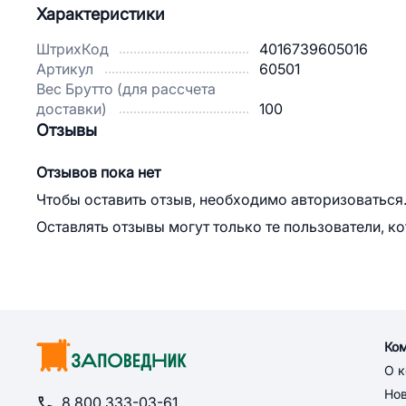
Характеристики
ШтрихКод
4016739605016
Артикул
60501
Вес Брутто (для рассчета
доставки)
100
Отзывы
Отзывов пока нет
Чтобы оставить отзыв, необходимо авторизоваться
Оставлять отзывы могут только те пользователи, к
Ко
О 
Но
8 800 333-03-61