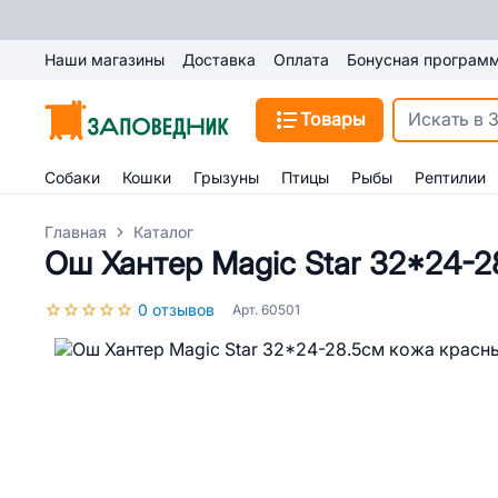
Наши магазины
Доставка
Оплата
Бонусная програм
Товары
Собаки
Кошки
Грызуны
Птицы
Рыбы
Рептилии
Главная
Каталог
Ош Хантер Magic Star 32*24-2
0 отзывов
Арт. 60501