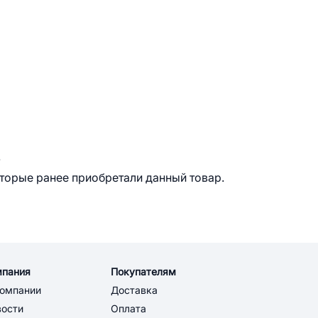
.
оторые ранее приобретали данный товар.
мпания
Покупателям
компании
Доставка
вости
Оплата