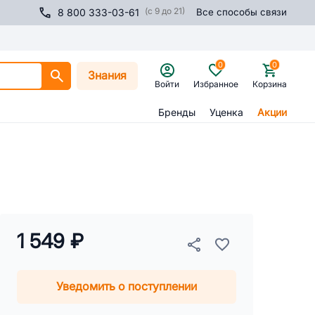
(с 9 до 21)
8 800 333-03-61
Все способы связи
0
0
Знания
Войти
Избранное
Корзина
Бренды
Уценка
Акции
1 549 ₽
Уведомить о поступлении