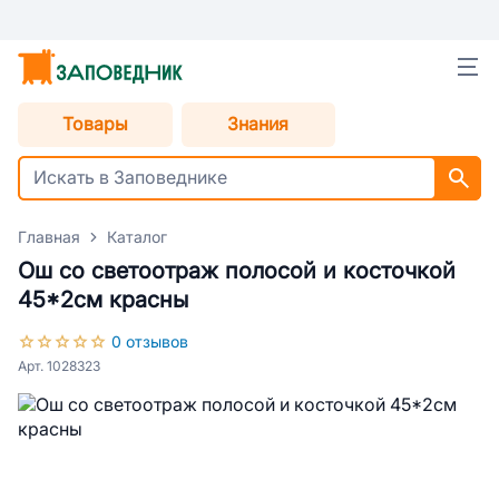
Товары
Знания
Главная
Каталог
Ош со светоотраж полосой и косточкой
45*2см красны
0 отзывов
Арт. 1028323