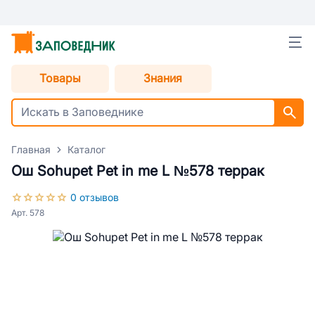
Товары
Знания
Главная
Каталог
Ош Sohupet Pet in me L №578 террак
0 отзывов
Арт. 578