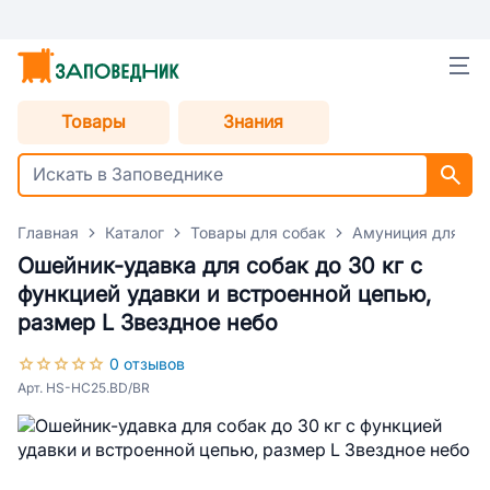
Товары
Знания
Главная
Каталог
Товары для собак
Амуниция для со
Ошейник-удавка для собак до 30 кг с
функцией удавки и встроенной цепью,
размер L Звездное небо
0 отзывов
Арт. HS-HC25.BD/BR