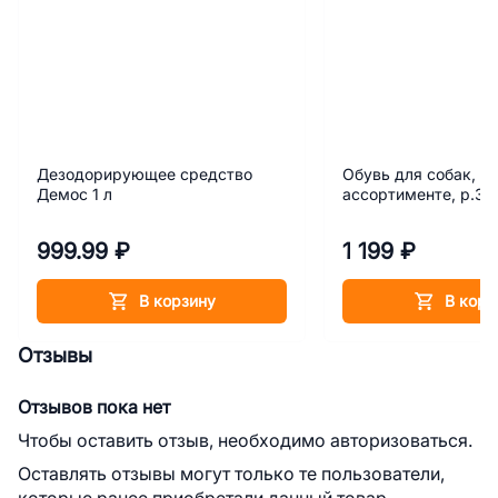
Дезодорирующее средство
Обувь для собак, цв
Демос 1 л
ассортименте, р.3 
999.99 ₽
1 199 ₽
В корзину
В корз
Отзывы
Отзывов пока нет
Чтобы оставить отзыв, необходимо авторизоваться.
Оставлять отзывы могут только те пользователи,