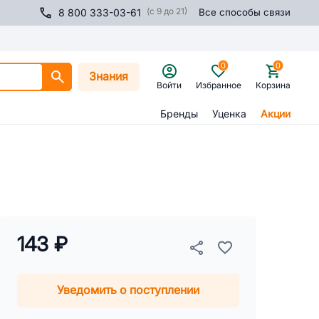
(с 9 до 21)
8 800 333-03-61
Все способы связи
0
0
Знания
Войти
Избранное
Корзина
Бренды
Уценка
Акции
143 ₽
Уведомить о поступлении