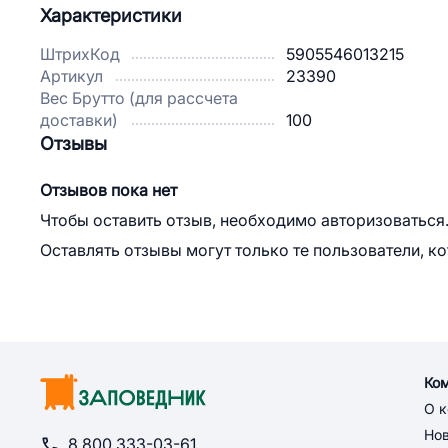
Характеристики
ШтрихКод
5905546013215
Артикул
23390
Вес Брутто (для рассчета
доставки)
100
Отзывы
Отзывов пока нет
Чтобы оставить отзыв, необходимо авторизоваться
Оставлять отзывы могут только те пользователи, к
Ко
О 
Но
8 800 333-03-61