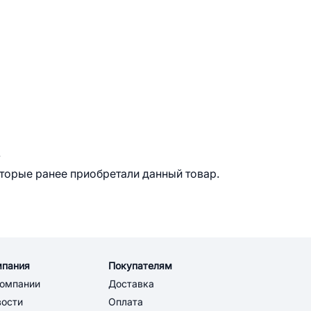
.
оторые ранее приобретали данный товар.
мпания
Покупателям
компании
Доставка
вости
Оплата