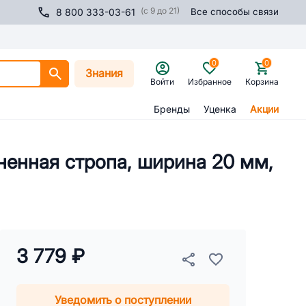
(с 9 до 21)
8 800 333-03-61
Все способы связи
0
0
Знания
Войти
Избранное
Корзина
Бренды
Уценка
Акции
иненная стропа, ширина 20 мм,
3 779 ₽
Уведомить о поступлении