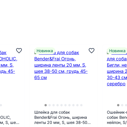
Новинка
Новинка
Шлейка для собак
Ошейник-
OLIC,
Bender&Frai Огонь, ширина
собак Ben
м, S, шея
ленты 20 мм, S, шея 38-50
нейлон, S