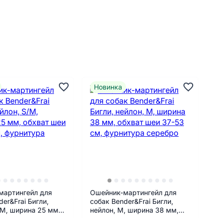
Новинка
мартингейл для
Ошейник-мартингейл для
der&Frai Бигли,
собак Bender&Frai Бигли,
/M, ширина 25 мм,
нейлон, M, ширина 38 мм,