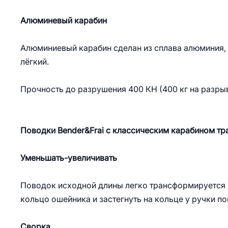
Алюминевый карабин
Алюминиевый карабин сделан из сплава алюминия,
лёгкий.
Прочность до разрушения 400 КН (400 кг на разры
Поводки Bender&Frai с классическим карабином т
Уменьшать-увеличивать
Поводок исходной длины легко трансформируется в
кольцо ошейника и застегнуть на кольце у ручки п
Сворка