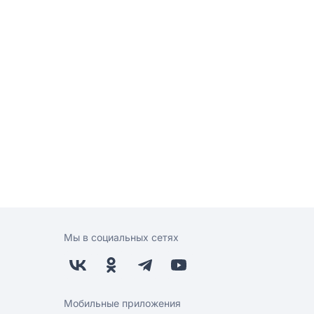
Мы в социальных сетях
Мобильные приложения