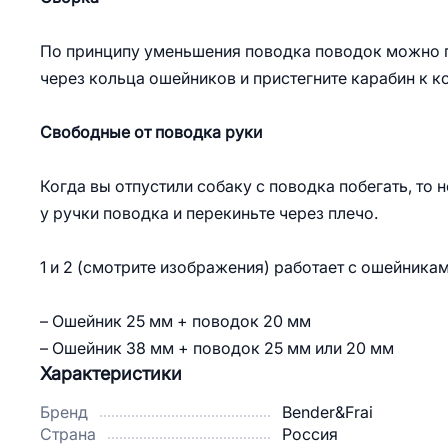
По принципу уменьшения поводка поводок можно пр
через кольца ошейников и пристегните карабин к к
Свободные от поводка руки
Когда вы отпустили собаку с поводка побегать, то 
у ручки поводка и перекиньте через плечо.
1 и 2 (смотрите изображения) работает с ошейника
– Ошейник 25 мм + поводок 20 мм
– Ошейник 38 мм + поводок 25 мм или 20 мм
Характеристики
Бренд
Bender&Frai
Страна
Россия