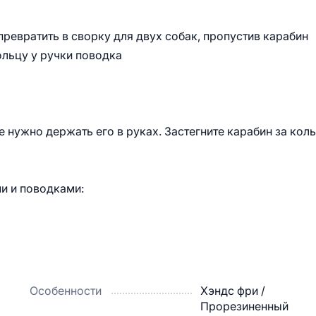
евратить в сворку для двух собак, пропустив карабин
ольцу у ручки поводка
не нужно держать его в руках. Застегните карабин за кол
ми и поводками:
Особенности
Хэндс фри /
Прорезиненный