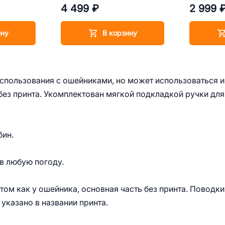
-65 см
см, грудь 45-65 см
обхват ше
4 499 ₽
2 999 
фурнитур
ину
В корзину
спользования с ошейниками, но может использоваться и
без принта. Укомплектован мягкой подкладкой ручки для
бин.
в любую погоду.
том как у ошейника, основная часть без принта. Поводки
указано в названии принта.