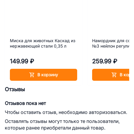
Миска для животных Каскад из
Намордник для соб
нержавеющей стали 0,35 л
№3 нейлон регулир
149.99 ₽
259.99 ₽
В корзину
В корз
Отзывы
Отзывов пока нет
Чтобы оставить отзыв, необходимо авторизоваться.
Оставлять отзывы могут только те пользователи,
которые ранее приобретали данный товар.