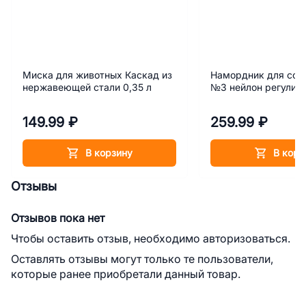
Миска для животных Каскад из
Намордник для соб
нержавеющей стали 0,35 л
№3 нейлон регулир
149.99 ₽
259.99 ₽
В корзину
В корз
Отзывы
Отзывов пока нет
Чтобы оставить отзыв, необходимо авторизоваться.
Оставлять отзывы могут только те пользователи,
которые ранее приобретали данный товар.