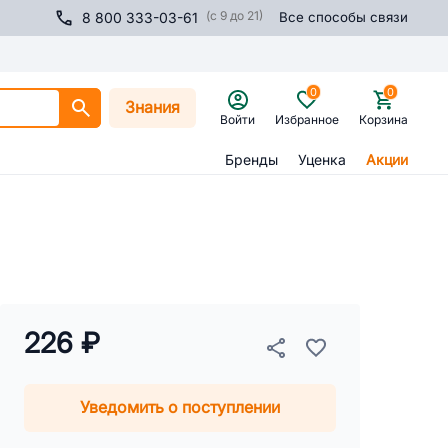
(с 9 до 21)
8 800 333-03-61
Все способы связи
0
0
Знания
Войти
Избранное
Корзина
Бренды
Уценка
Акции
226 ₽
Уведомить о поступлении