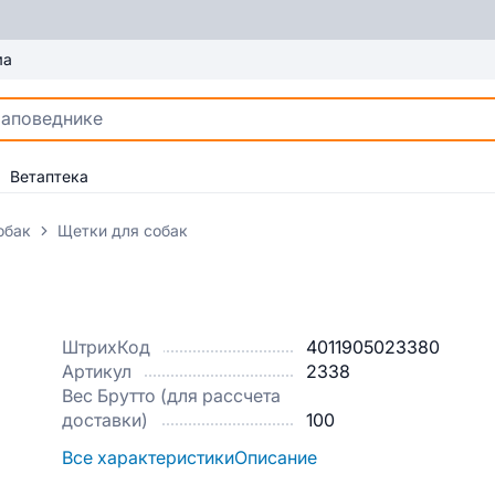
ма
Ветаптека
обак
Щетки для собак
ШтрихКод
4011905023380
Артикул
2338
Вес Брутто (для рассчета
доставки)
100
Все характеристики
Описание