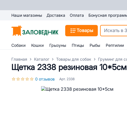
Наши магазины
Доставка
Оплата
Бонусная програм
Товары
Собаки
Кошки
Грызуны
Птицы
Рыбы
Рептилии
Главная
Каталог
Товары для собак
Груминг для с
Щетка 2338 резиновая 10*5см
0 отзывов
Арт. 2338