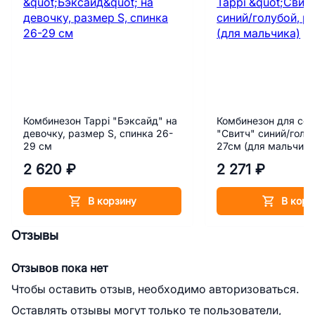
Комбинезон Tappi "Бэксайд" на
Комбинезон для соб
девочку, размер S, спинка 26-
"Свитч" синий/голубой, размер
29 см
27см (для мальчика
2 620 ₽
2 271 ₽
В корзину
В корз
Отзывы
Отзывов пока нет
Чтобы оставить отзыв, необходимо авторизоваться.
Оставлять отзывы могут только те пользователи,