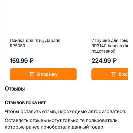
Поилка для птиц Дарэлл
Игрушка для грызу
RP5050
RP3140 Колесо d=1
подставкой
159.99 ₽
224.99 ₽
В корзину
В корз
Отзывы
Отзывов пока нет
Чтобы оставить отзыв, необходимо авторизоваться.
Оставлять отзывы могут только те пользователи,
которые ранее приобретали данный товар.