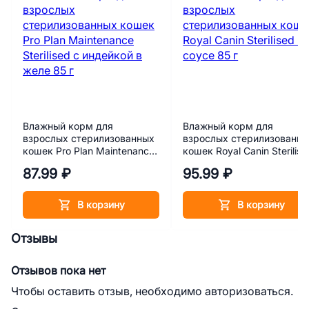
Влажный корм для
Влажный корм для
взрослых стерилизованных
взрослых стерилизованн
кошек Pro Plan Maintenance
кошек Royal Canin Sterilise
Sterilised с индейкой в желе
в соусе 85 г
87.99 ₽
95.99 ₽
85 г
В корзину
В корзину
Отзывы
Отзывов пока нет
Чтобы оставить отзыв, необходимо авторизоваться.