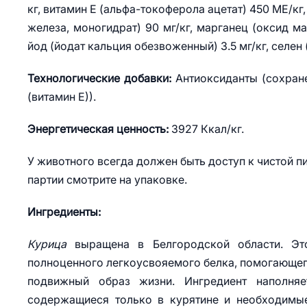
кг, витамин Е (альфа-токоферола ацетат) 450 МЕ/кг,
железа, моногидрат) 90 мг/кг, марганец (оксид мар
йод (йодат кальция обезвоженный) 3.5 мг/кг, селен (
Технологические добавки:
Антиоксиданты (сохран
(витамин Е)).
Энергетическая ценность:
3927 Ккал/кг.
У животного всегда должен быть доступ к чистой п
партии смотрите на упаковке.
Ингредиенты:
Курица
выращена в Белгородской области. Это
полноценного легкоусвояемого белка, помогающег
подвижный образ жизни. Ингредиент наполняе
содержащиеся только в курятине и необходимы