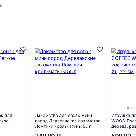
ак для
Лакомство для собак мини
Игрушка дл
гкое
пород Деревенские лакомства
WOOD Пало
Ломтики крольчатины 55 г
дерева, ра