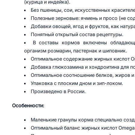
(курица и индейка).
Без пшеницы, сои, искусственных красителе
Полезные зерновые: ячмень и просо (не со
Добавки овощей, ягод и фруктов, как натур
Понятный открытый состав рецептуры.
В составы кормов включены обладающ
организм розмарин, пастернак и шиповник.
Оптимальное содержание жирных кислот Om
Добавка глюкозамина и хондроитина для по
Оптимальное соотношение белков, жиров и
Упаковка с плоским дном и зип-локом.
Произведено в России.
Особенности:
Маленькие гранулы корма специально созд
Оптимальный баланс жирных кислот Omega -