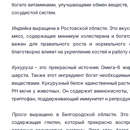
богато витаминами, улучшающими обмен веществ, 
сосудистой систем.
Индейка
выращена в Ростовской области. Это вкусн
мясо, содержащее минимум холестерина и богато
важен для правильного роста и нормального 
благотворно влияет на укрепление костей и работу
Кукуруза
– это прекрасный источник Омега-6 жи
шерсти. Также этот ингредиент богат необходимы
веществами. Кукурузный белок единственный раст
РН мочи у животных. Он содержит аминокислоты, 
триптофан, поддерживающий иммунитет и репроду
Просо
выращено в Белгородской области. Это л
содержащая глютен, который прекрасно воспр