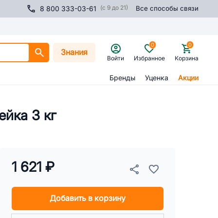
(с 9 до 21)
8 800 333-03-61
Все способы связи
0
0
Знания
Войти
Избранное
Корзина
Бренды
Уценка
Акции
йка 3 кг
1 621 ₽
Добавить в корзину