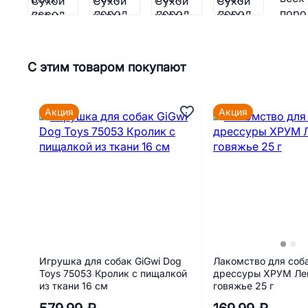
С этим товаром покупают
Акция
Акция
Игрушка для собак GiGwi Dog
Лакомство для соб
Toys 75053 Кролик с пищалкой
дрессуры ХРУМ Ле
из ткани 16 см
говяжье 25 г