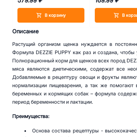
579.99 ₽
169.99 ₽
В корзину
В корз
Описание
Растущий организм щенка нуждается в постоянн
Формула DEZZIE PUPPY как раз и создана, чтобы у
Полнорационный корм для щенков всех пород DEZZI
мяса являются диетическими, содержат все не
Добавляемые в рецептуру овощи и фрукты являют
нормализации пищеварения, а так же помогают 
беременных и кормящих собак – формула содержи
период беременности и лактации.
Преимущества:
Основа состава рецептуры - высококаче