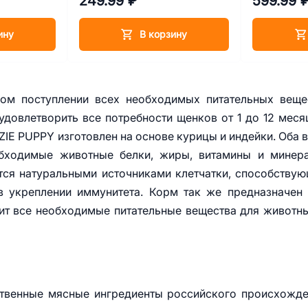
249.99 ₽
599.99 
ину
В корзину
ом поступлении всех необходимых питательных веще
довлетворить все потребности щенков от 1 до 12 меся
E PUPPY изготовлен на основе курицы и индейки. Оба 
обходимые животные белки, жиры, витамины и минер
ся натуральными источниками клетчатки, способству
в укреплении иммунитета. Корм так же предназначен
т все необходимые питательные вещества для животн
ственные мясные ингредиенты российского происхожд