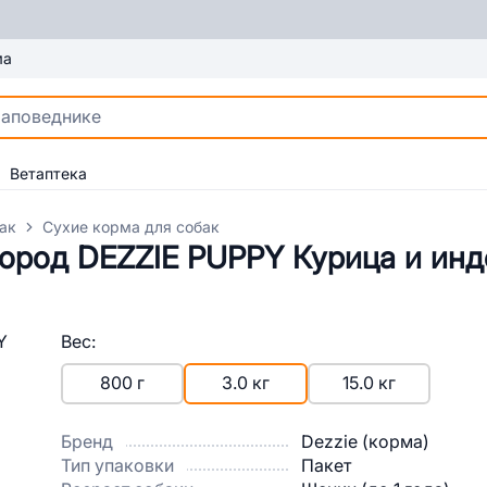
ма
Ветаптека
ак
Сухие корма для собак
ород DEZZIE PUPPY Курица и инде
Вес:
800 г
3.0 кг
15.0 кг
Бренд
Dezzie (корма)
Тип упаковки
Пакет