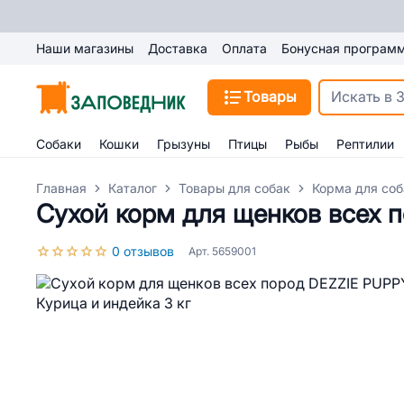
Наши магазины
Доставка
Оплата
Бонусная програм
Товары
Собаки
Кошки
Грызуны
Птицы
Рыбы
Рептилии
Главная
Каталог
Товары для собак
Корма для соб
Сухой корм для щенков всех п
0 отзывов
Арт. 5659001