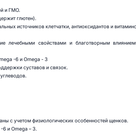
й и ГМО.
держит глютен).
альных источников клетчатки, антиоксидантов и витамино
ие лечебными свойствами и благотворным влиянием
ega -6 и Omega - 3
ддержки суставов и связок.
 углеводов.
аны с учетом физиологических особенностей щенков.
6 и Omega – 3.