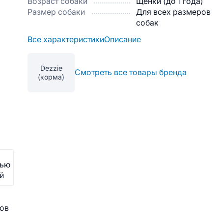
Возраст собаки
Щенки (до 1 года)
Размер собаки
Для всех размеров
собак
Все характеристики
Описание
Dezzie
Смотреть все товары бренда
(корма)