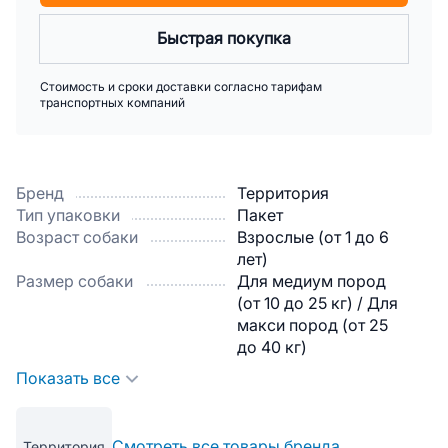
Быстрая покупка
Стоимость и сроки доставки согласно тарифам
транспортных компаний
Бренд
Территория
Тип упаковки
Пакет
Возраст собаки
Взрослые (от 1 до 6
лет)
Размер собаки
Для медиум пород
(от 10 до 25 кг) / Для
макси пород (от 25
до 40 кг)
Показать все
Смотреть все товары бренда
Территория