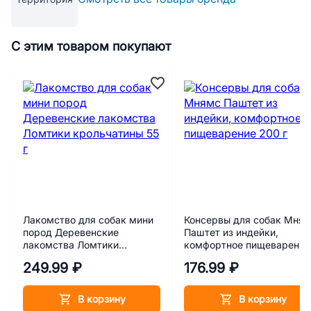
С этим товаром покупают
Лакомство для собак мини
Консервы для собак Мня
пород Деревенские
Паштет из индейки,
лакомства Ломтики
комфортное пищеварение
крольчатины 55 г
200 г
249.99 ₽
176.99 ₽
В корзину
В корзину