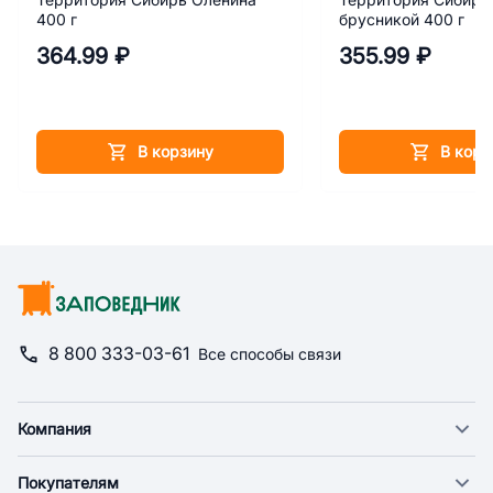
400 г
брусникой 400 г
364.99 ₽
355.99 ₽
В корзину
В корз
8 800 333-03-61
Все способы связи
Компания
О компании
Покупателям