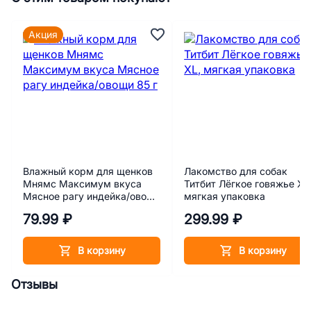
Акция
Влажный корм для щенков
Лакомство для собак
Мнямс Максимум вкуса
Титбит Лёгкое говяжье XL
Мясное рагу индейка/овощи
мягкая упаковка
85 г
79.99 ₽
299.99 ₽
В корзину
В корзину
Отзывы