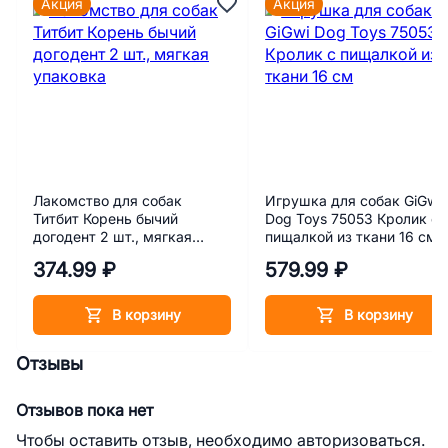
Акция
Акция
Лакомство для собак
Игрушка для собак GiGwi
Титбит Корень бычий
Dog Toys 75053 Кролик с
догодент 2 шт., мягкая
пищалкой из ткани 16 см
упаковка
374.99 ₽
579.99 ₽
В корзину
В корзину
Отзывы
Отзывов пока нет
Чтобы оставить отзыв, необходимо авторизоваться.