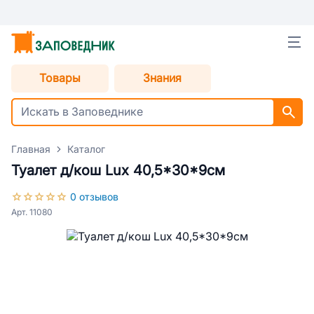
Товары
Знания
Главная
Каталог
Туалет д/кош Lux 40,5*30*9см
0 отзывов
Арт. 11080