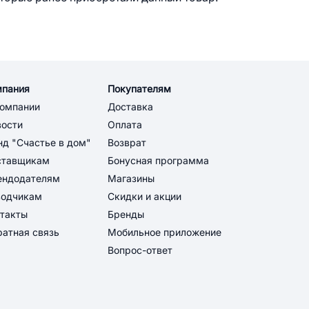
мпания
Покупателям
компании
Доставка
вости
Оплата
д "Счастье в дом"
Возврат
ставщикам
Бонусная программа
ендодателям
Магазины
водчикам
Скидки и акции
такты
Бренды
атная связь
Мобильное приложение
Вопрос-ответ