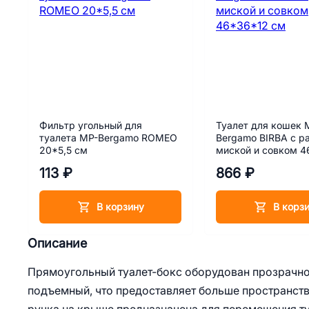
Фильтр угольный для
Туалет для кошек 
туалета MP-Bergamo ROMEO
Bergamo BIRBA с р
20*5,5 см
миской и совком 
см
113 ₽
866 ₽
В корзину
В корз
Описание
Прямоугольный туалет-бокс оборудован прозрачной
подъемный, что предоставляет больше пространств