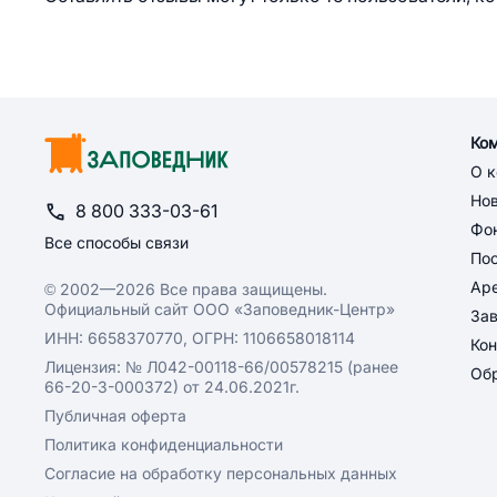
Ко
О 
Но
8 800 333-03-61
Фон
Все способы связи
По
Ар
© 2002—2026 Все права защищены.
Официальный сайт ООО «Заповедник-Центр»
За
ИНН: 6658370770, ОГРН: 1106658018114
Кон
Лицензия: № Л042-00118-66/00578215 (ранее
Обр
66-20-3-000372) от 24.06.2021г.
Публичная оферта
Политика конфиденциальности
Согласие на обработку персональных данных