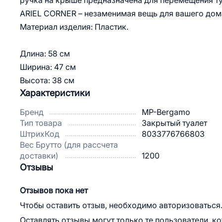
ручка на крыше предназначена для перемещения ту
ARIEL CORNER – незаменимая вещь для вашего до
Материал изделия: Пластик.
Длина: 58 см
Ширина: 47 см
Высота: 38 см
Характеристики
Бренд
MP-Bergamo
Тип товара
Закрытый туалет
ШтрихКод
8033776766803
Вес Брутто (для рассчета
доставки)
1200
Отзывы
Отзывов пока нет
Чтобы оставить отзыв, необходимо авторизоваться
Оставлять отзывы могут только те пользователи, к