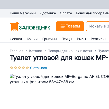
Наши магазины
Доставка
Оплата
Бонусная програм
Товары
Собаки
Кошки
Грызуны
Птицы
Рыбы
Рептилии
Главная
Каталог
Товары для кошек и котят
Туале
Туалет угловой для кошек MP
0 отзывов