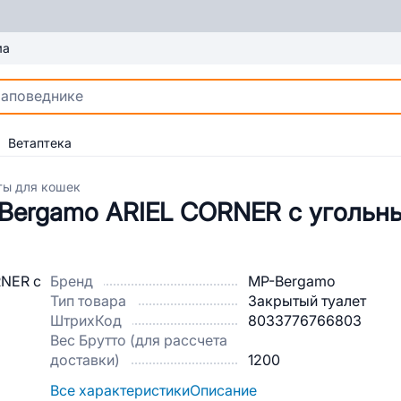
ма
Ветаптека
ты для кошек
-Bergamo ARIEL CORNER с уголь
Бренд
MP-Bergamo
Тип товара
Закрытый туалет
ШтрихКод
8033776766803
Вес Брутто (для рассчета
доставки)
1200
Все характеристики
Описание