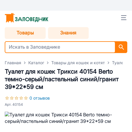
Товары
Знания
Главная
Каталог
Товары для кошек и котят
Туалеты 
Туалет для кошек Трикси 40154 Berto
темно-серый/пастельный синий/гранит
39*22*59 см
0 отзывов
Арт. 40154