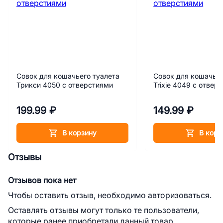
Совок для кошачьего туалета
Совок для кошачьег
Трикси 4050 с отверстиями
Trixie 4049 с отвер
199.99 ₽
149.99 ₽
В корзину
В корз
Отзывы
Отзывов пока нет
Чтобы оставить отзыв, необходимо авторизоваться.
Оставлять отзывы могут только те пользователи,
которые ранее приобретали данный товар.