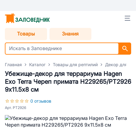
Товары
Знания
Главная
Каталог
Товары для рептилий
Декор для тер
Убежище-декор для террариума Hagen
Exo Terra Череп примата H229265/PT2926
9х11.5х8 см
0 отзывов
Арт. PT2926