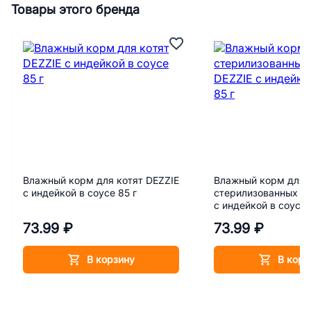
Товары этого бренда
Влажный корм для котят DEZZIE
Влажный корм для
с индейкой в соусе 85 г
стерилизованных к
с индейкой в соусе 
73.99 ₽
73.99 ₽
В корзину
В корз